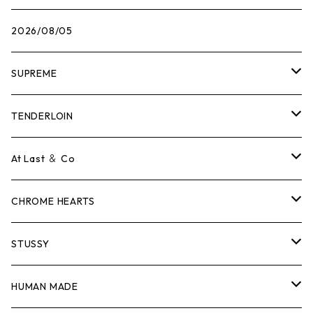
2026/08/05
SUPREME
Tシャツ
TENDERLOIN
ロンTEE
Tシャツ
At Last ＆ Co
スウェット/ニット
ロンTEE
Tシャツ
CHROME HEARTS
シャツ
スウェット/ニット
ロンTEE
Tシャツ
STUSSY
ジャケット
シャツ
スウェット/ニット
ロンTEE
Tシャツ
HUMAN MADE