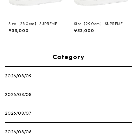
Size【28.0cm】 SUPREME シ
Size【29.0cm】 SUPREME シ
ュプリーム ×NIKE AIR FORCE
ュプリーム ×NIKE AIR FORCE
¥33,000
¥33,000
1 LOW CU9225-100 スニーカ
1 LOW CU9225-100 スニーカ
ー 白 【新古品・未使用品】 3
ー 白 【新古品・未使用品】 3
0014717
0014718
Category
2026/08/09
2026/08/08
2026/08/07
2026/08/06