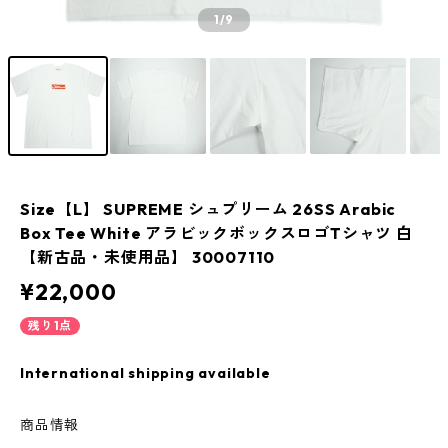
1
/9
Size【L】 SUPREME シュプリーム 26SS Arabic
Box Tee White アラビックボックスロゴTシャツ 白
【新古品・未使用品】 30007110
¥22,000
残り1点
International shipping available
商品情報