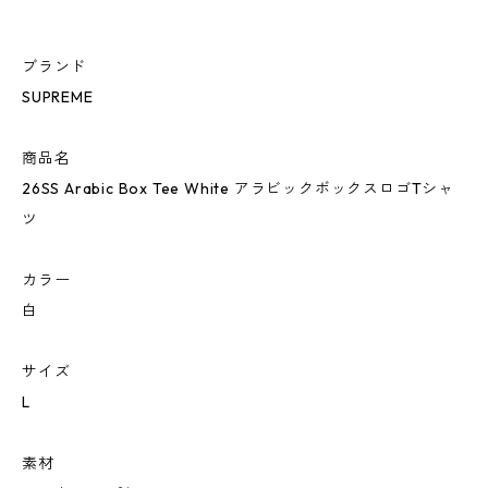
ブランド
SUPREME
商品名
26SS Arabic Box Tee White アラビックボックスロゴTシャ
ツ
カラー
白
サイズ
L
素材