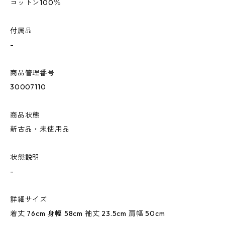
コットン100％
付属品
-
商品管理番号
30007110
商品状態
新古品・未使用品
状態説明
-
詳細サイズ
着丈 76cm 身幅 58cm 袖丈 23.5cm 肩幅 50cm