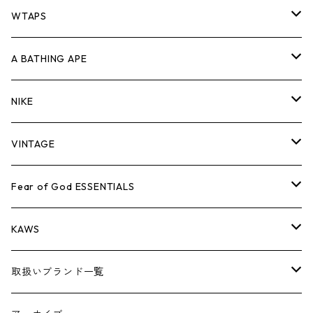
パンツ
ジャケット
シャツ
スウェット/ニット
ロンTEE
Tシャツ
WTAPS
キャップ・ハット
パンツ
ジャケット
シャツ
スウェット/ニット
ロンT
Tシャツ
A BATHING APE
バッグ
キャップ・ハット
パンツ
ジャケット
シャツ
スウェット/ニット
ロンTEE
Tシャツ
NIKE
シューズ
バッグ
キャップ・ハット
パンツ
ジャケット
シャツ
スウェット/ニット
ロンTEE
シューズ
VINTAGE
AIR JORDAN 1
小物
シューズ
バッグ
キャップ・ハット
パンツ
ジャケット
シャツ
スウェット/ニット
アパレル・小物
Tシャツ
Fear of God ESSENTIALS
AIR JORDAN 3
コラボレーション
小物
シューズ
バッグ
キャップ・ハット
パンツ
ジャケット
シャツ
ロンTEE
Tシャツ
KAWS
AIR JORDAN 4
×THE NORTH FACE
シーズンアイテム
小物
シューズ
バッグ
キャップ
パンツ
ジャケット
スウェット/ニット
ロンTEE
アパレル
取扱いブランド一覧
AIR JORDAN 5
×COMME des GARCONS
26SS