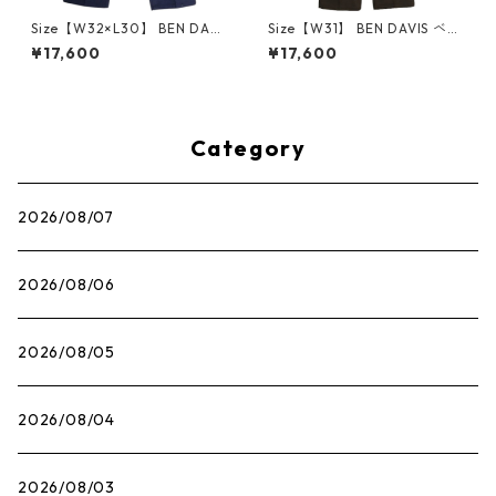
Size【W32×L30】 BEN DAVI
Size【W31】 BEN DAVIS ベン
S ベンデイビス BENS WORK P
デイビス WORK PANTS BRO
¥17,600
¥17,600
ANTS NAVY ワークパンツ 紺
WN パンツ 茶 【新古品・未使
【新古品・未使用品】 20822
用品】 20813386
931
Category
2026/08/07
2026/08/06
2026/08/05
2026/08/04
2026/08/03