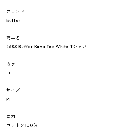
ブランド
Buffer
商品名
26SS Buffer Kana Tee White Tシャツ
カラー
白
サイズ
M
素材
コットン100％