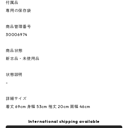
付属品
専用の保存袋
商品管理番号
30006974
商品状態
新古品・未使用品
状態説明
-
詳細サイズ
着丈 69cm 身幅 53cm 袖丈 20cm 肩幅 46cm
International shipping available