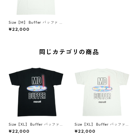
Size【M】 Buffer バッファ 2
6SS Buffer Kana Tee White
¥22,000
Tシャツ 白 【新古品・未使用
品】 30006974
同じカテゴリの商品
Size【XL】 Buffer バッファ ×
Size【XL】 Buffer バッファ ×
Maxell Mix Master Black Tシ
Maxell Mix Master White T
¥22,000
¥22,000
ャツ 黒 【新古品・未使用品】
シャツ 白 【新古品・未使用