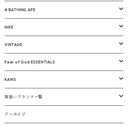
キャップ・ハット
パンツ
ジャケット
シャツ
スウェット/ニット
ロンT
Tシャツ
A BATHING APE
バッグ
キャップ・ハット
パンツ
ジャケット
シャツ
スウェット/ニット
ロンTEE
Tシャツ
NIKE
シューズ
バッグ
キャップ・ハット
パンツ
ジャケット
シャツ
スウェット/ニット
ロンTEE
シューズ
VINTAGE
AIR JORDAN 1
小物
シューズ
バッグ
キャップ・ハット
パンツ
ジャケット
シャツ
スウェット/ニット
アパレル・小物
Tシャツ
Fear of God ESSENTIALS
AIR JORDAN 3
コラボレーション
小物
シューズ
バッグ
キャップ・ハット
パンツ
ジャケット
シャツ
ロンTEE
Tシャツ
KAWS
AIR JORDAN 4
×THE NORTH FACE
シーズンアイテム
小物
シューズ
バッグ
キャップ
パンツ
ジャケット
スウェット/ニット
ロンTEE
アパレル
取扱いブランド一覧
AIR JORDAN 5
×COMME des GARCONS
26SS
BOX LOGOアイテム
小物
シューズ
バッグ
キャップ・ハット
パンツ
ジャケット
スウェット/ニット
小物
A
アーカイブ
AIR JORDAN 6