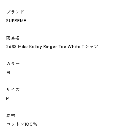
ブランド
SUPREME
商品名
26SS Mike Kelley Ringer Tee White Tシャツ
カラー
白
サイズ
M
素材
コットン100％