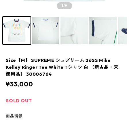
1
/9
Size【M】 SUPREME シュプリーム 26SS Mike
Kelley Ringer Tee White Tシャツ 白 【新古品・未
使用品】 30006764
¥33,000
SOLD OUT
商品情報