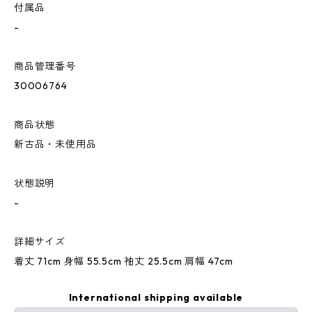
付属品
-
商品管理番号
30006764
商品状態
新古品・未使用品
状態説明
-
詳細サイズ
着丈 71cm 身幅 55.5cm 袖丈 25.5cm 肩幅 47cm
International shipping available