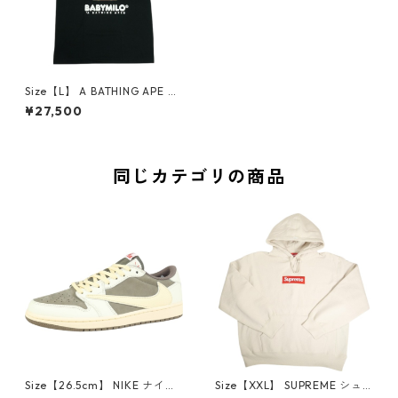
Size【L】 A BATHING APE ア
ベイシング エイプ 26SS BABY
¥27,500
MILO TRAVEL JAPAN TEE BL
ACK 日本限定Tシャツ 黒 【新
古品・未使用品】 30006791
同じカテゴリの商品
Size【26.5cm】 NIKE ナイキ
Size【XXL】 SUPREME シュ