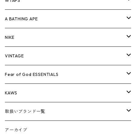
パンツ
ジャケット
シャツ
スウェット/ニット
ロンTEE
Tシャツ
WTAPS
キャップ・ハット
パンツ
ジャケット
シャツ
スウェット/ニット
ロンT
Tシャツ
A BATHING APE
バッグ
キャップ・ハット
パンツ
ジャケット
シャツ
スウェット/ニット
ロンTEE
Tシャツ
NIKE
シューズ
バッグ
キャップ・ハット
パンツ
ジャケット
シャツ
スウェット/ニット
ロンTEE
シューズ
VINTAGE
AIR JORDAN 1
小物
シューズ
バッグ
キャップ・ハット
パンツ
ジャケット
シャツ
スウェット/ニット
アパレル・小物
Tシャツ
Fear of God ESSENTIALS
AIR JORDAN 3
コラボレーション
小物
シューズ
バッグ
キャップ・ハット
パンツ
ジャケット
シャツ
ロンTEE
Tシャツ
KAWS
AIR JORDAN 4
×THE NORTH FACE
シーズンアイテム
小物
シューズ
バッグ
キャップ
パンツ
ジャケット
スウェット/ニット
ロンTEE
アパレル
取扱いブランド一覧
AIR JORDAN 5
×COMME des GARCONS
26SS
BOX LOGOアイテム
小物
シューズ
バッグ
キャップ・ハット
パンツ
ジャケット
スウェット/ニット
小物
A
アーカイブ