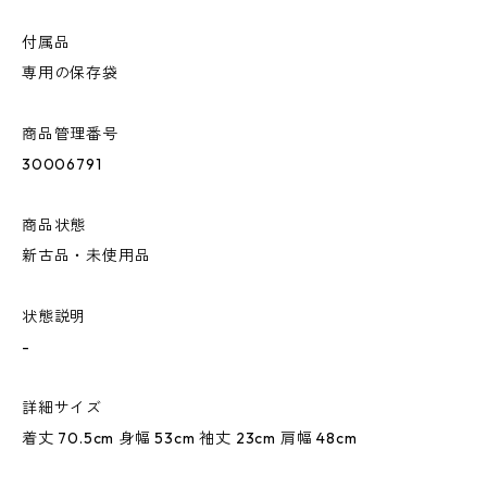
付属品
専用の保存袋
商品管理番号
30006791
商品状態
新古品・未使用品
状態説明
-
詳細サイズ
着丈 70.5cm 身幅 53cm 袖丈 23cm 肩幅 48cm