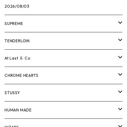
2026/08/03
SUPREME
Tシャツ
TENDERLOIN
ロンTEE
Tシャツ
At Last ＆ Co
スウェット/ニット
ロンTEE
Tシャツ
CHROME HEARTS
シャツ
スウェット/ニット
ロンTEE
Tシャツ
STUSSY
ジャケット
シャツ
スウェット/ニット
ロンTEE
Tシャツ
HUMAN MADE