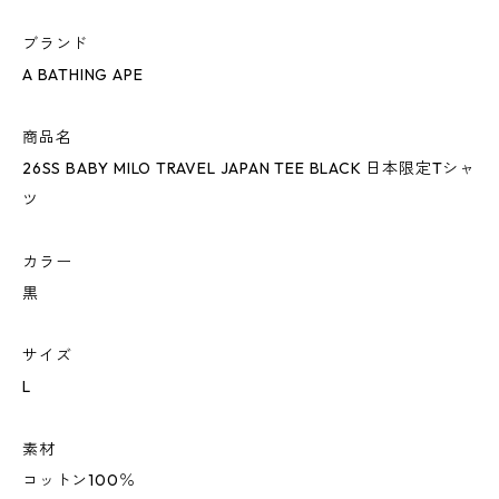
ブランド
A BATHING APE
商品名
26SS BABY MILO TRAVEL JAPAN TEE BLACK 日本限定Tシャ
ツ
カラー
黒
サイズ
L
素材
コットン100％