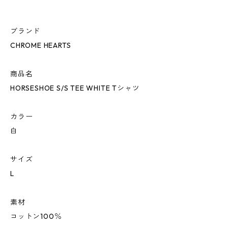
ブランド
CHROME HEARTS
商品名
HORSESHOE S/S TEE WHITE Tシャツ
カラー
白
サイズ
L
素材
コットン100％