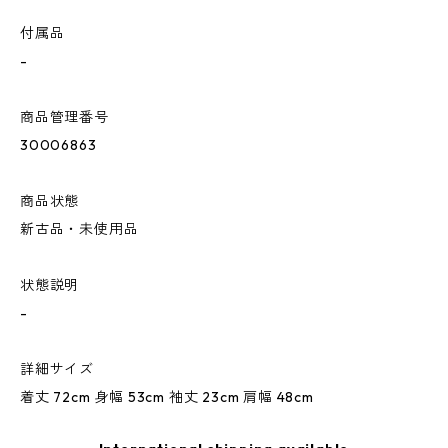
付属品
-
商品管理番号
30006863
商品状態
新古品・未使用品
状態説明
-
詳細サイズ
着丈 72cm 身幅 53cm 袖丈 23cm 肩幅 48cm