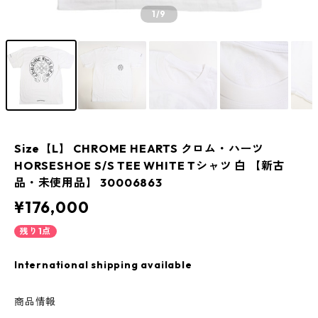
1
/9
Size【L】 CHROME HEARTS クロム・ハーツ
HORSESHOE S/S TEE WHITE Tシャツ 白 【新古
品・未使用品】 30006863
¥176,000
残り1点
International shipping available
商品情報