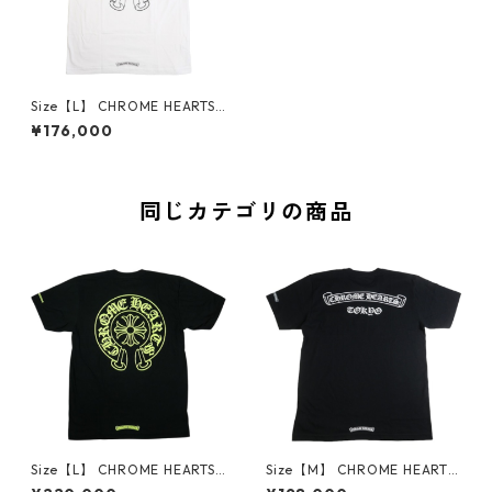
Size【L】 CHROME HEARTS
クロム・ハーツ HORSESHOE
¥176,000
S/S TEE WHITE Tシャツ 白
【新古品・未使用品】 30006
863
同じカテゴリの商品
Size【L】 CHROME HEARTS
Size【M】 CHROME HEARTS
クロム・ハーツ HORSESHOE
クロム・ハーツ TOKYO SCRO