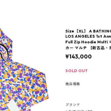
Size【XL】 A BATH
LOS ANGELES 1st Ann
Full Zip Hoodie 
カー マルチ 【新古品・未
¥143,000
SOLD OUT
商品情報
ブランド