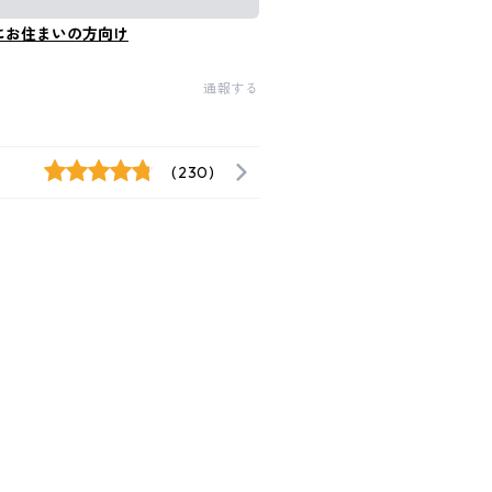
にお住まいの方向け
通報する
(230)