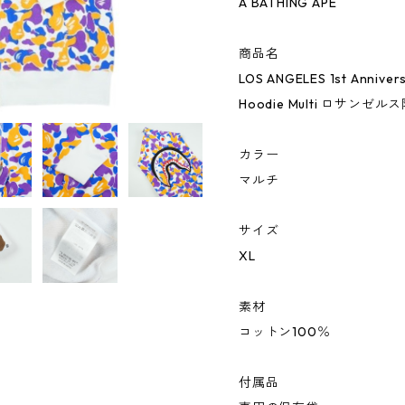
A BATHING APE
商品名
LOS ANGELES 1st Annivers
Hoodie Multi ロサン
カラー
マルチ
サイズ
XL
素材
コットン100％
付属品