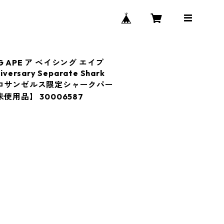
ING APE ア ベイシング エイプ
iversary Separate Shark
Multi ロサンゼルス限定シャークパー
使用品】 30006587