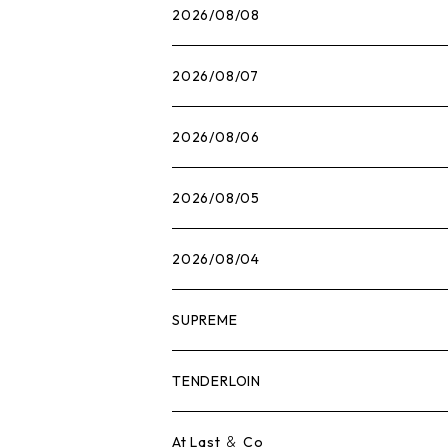
2026/08/08
2026/08/07
2026/08/06
2026/08/05
2026/08/04
SUPREME
Tシャツ
TENDERLOIN
ロンTEE
Tシャツ
At Last ＆ Co