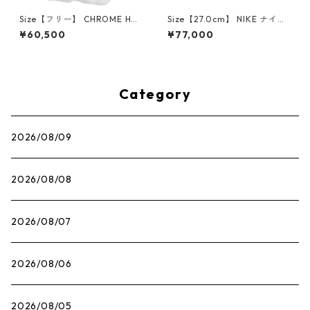
Size【フリー】 CHROME HEA
Size【27.0cm】 NIKE ナイキ
RTS クロム・ハーツ CH Cross
×Travis Scott AIR JORDAN 1
¥60,500
¥77,000
SINGLE Hoop Earring WHITE
LOW OG SP Muslin/Shy Pink
ピアス 白 【新古品・未使用
IQ7604-101 スニーカー ライ
品】 20830893
トピンク 【新古品・未使用
品】 30009628
Category
2026/08/09
2026/08/08
2026/08/07
2026/08/06
2026/08/05