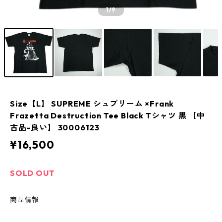
1
/9
Size【L】 SUPREME シュプリーム ×Frank
Frazetta Destruction Tee Black Tシャツ 黒 【中
古品-良い】 30006123
¥16,500
SOLD OUT
商品情報