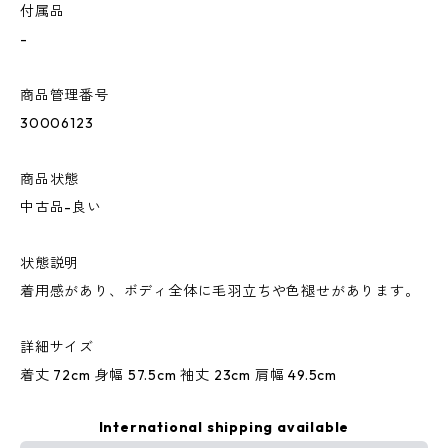
付属品
-
商品管理番号
30006123
商品状態
中古品-良い
状態説明
着用感があり、ボディ全体に毛羽立ちや色褪せがあります。
詳細サイズ
着丈 72cm 身幅 57.5cm 袖丈 23cm 肩幅 49.5cm
International shipping available