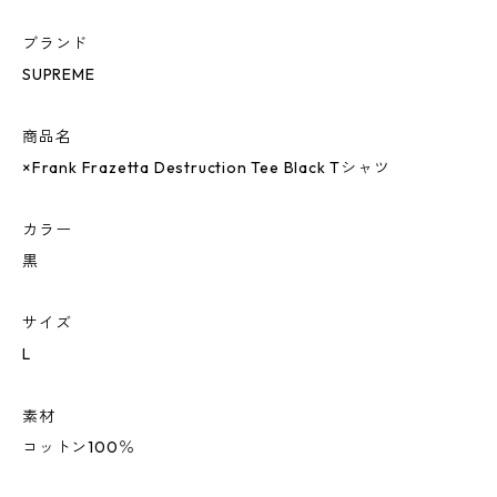
ブランド
SUPREME
商品名
×Frank Frazetta Destruction Tee Black Tシャツ
カラー
黒
サイズ
L
素材
コットン100％