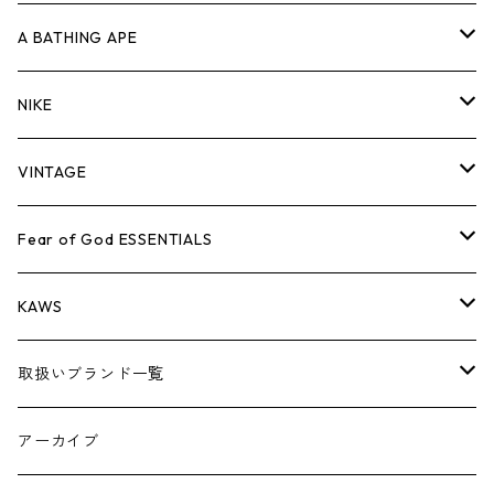
キャップ・ハット
パンツ
ジャケット
シャツ
スウェット/ニット
ロンT
Tシャツ
A BATHING APE
バッグ
キャップ・ハット
パンツ
ジャケット
シャツ
スウェット/ニット
ロンTEE
Tシャツ
NIKE
シューズ
バッグ
キャップ・ハット
パンツ
ジャケット
シャツ
スウェット/ニット
ロンTEE
シューズ
VINTAGE
AIR JORDAN 1
小物
シューズ
バッグ
キャップ・ハット
パンツ
ジャケット
シャツ
スウェット/ニット
アパレル・小物
Tシャツ
Fear of God ESSENTIALS
AIR JORDAN 3
コラボレーション
小物
シューズ
バッグ
キャップ・ハット
パンツ
ジャケット
シャツ
ロンTEE
Tシャツ
KAWS
AIR JORDAN 4
×THE NORTH FACE
シーズンアイテム
小物
シューズ
バッグ
キャップ
パンツ
ジャケット
スウェット/ニット
ロンTEE
アパレル
取扱いブランド一覧
AIR JORDAN 5
×COMME des GARCONS
26SS
BOX LOGOアイテム
小物
シューズ
バッグ
キャップ・ハット
パンツ
ジャケット
スウェット/ニット
小物
A
アーカイブ
AIR JORDAN 6