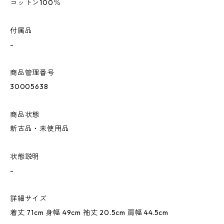
コットン100％
付属品
-
商品管理番号
30005638
商品状態
新古品・未使用品
状態説明
-
詳細サイズ
着丈 71cm 身幅 49cm 袖丈 20.5cm 肩幅 44.5cm