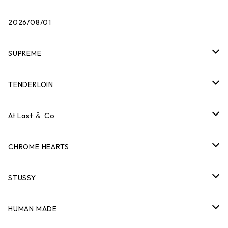
2026/08/01
SUPREME
Tシャツ
TENDERLOIN
ロンTEE
Tシャツ
At Last ＆ Co
スウェット/ニット
ロンTEE
Tシャツ
CHROME HEARTS
シャツ
スウェット/ニット
ロンTEE
Tシャツ
STUSSY
ジャケット
シャツ
スウェット/ニット
ロンTEE
Tシャツ
HUMAN MADE