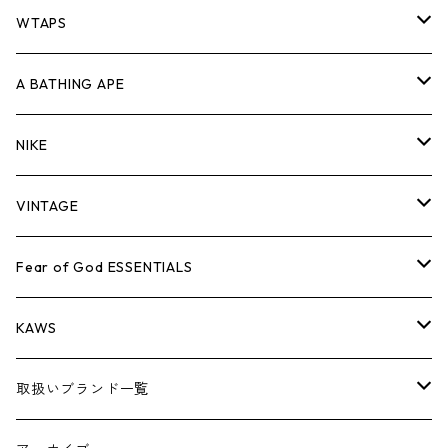
パンツ
ジャケット
シャツ
スウェット/ニット
ロンTEE
Tシャツ
WTAPS
キャップ・ハット
パンツ
ジャケット
シャツ
スウェット/ニット
ロンT
Tシャツ
A BATHING APE
バッグ
キャップ・ハット
パンツ
ジャケット
シャツ
スウェット/ニット
ロンTEE
Tシャツ
NIKE
シューズ
バッグ
キャップ・ハット
パンツ
ジャケット
シャツ
スウェット/ニット
ロンTEE
シューズ
VINTAGE
AIR JORDAN 1
小物
シューズ
バッグ
キャップ・ハット
パンツ
ジャケット
シャツ
スウェット/ニット
アパレル・小物
Tシャツ
Fear of God ESSENTIALS
AIR JORDAN 3
コラボレーション
小物
シューズ
バッグ
キャップ・ハット
パンツ
ジャケット
シャツ
ロンTEE
Tシャツ
KAWS
AIR JORDAN 4
×THE NORTH FACE
シーズンアイテム
小物
シューズ
バッグ
キャップ
パンツ
ジャケット
スウェット/ニット
ロンTEE
アパレル
取扱いブランド一覧
AIR JORDAN 5
×COMME des GARCONS
26SS