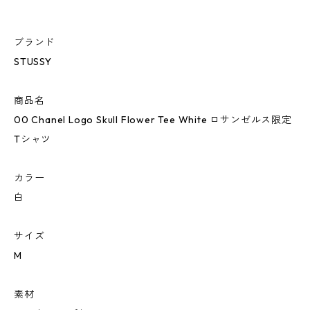
ブランド
STUSSY
商品名
00 Chanel Logo Skull Flower Tee White ロサンゼルス限定
Tシャツ
カラー
白
サイズ
M
素材