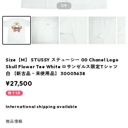
1
/9
Size【M】 STUSSY ステューシー 00 Chanel Logo
Skull Flower Tee White ロサンゼルス限定Tシャツ
白 【新古品・未使用品】 30005638
¥27,500
残り1点
International shipping available
商品情報