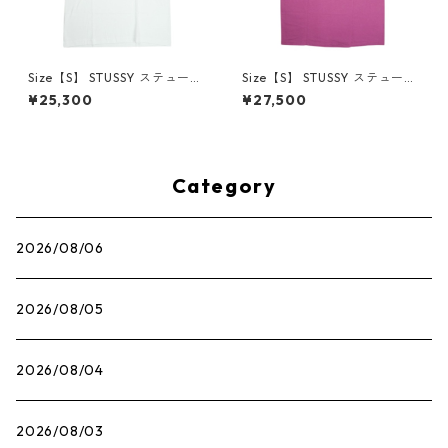
Size【S】 STUSSY ステューシ
Size【S】 STUSSY ステューシ
ー 26SS S FLOWER TEE WHI
ー STOCK TOKYO TEE BERR
¥25,300
¥27,500
TE Tシャツ 白 【新古品・未使
Y 東京限定Tシャツ ピンク
用品】 30011981
【新古品・未使用品】 30013
323
Category
2026/08/06
2026/08/05
2026/08/04
2026/08/03