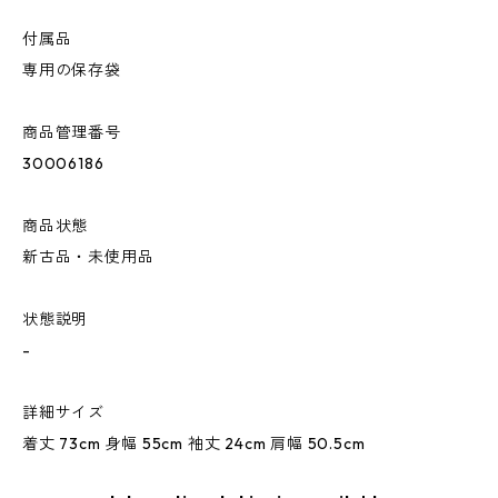
付属品
専用の保存袋
商品管理番号
30006186
商品状態
新古品・未使用品
状態説明
-
詳細サイズ
着丈 73cm 身幅 55cm 袖丈 24cm 肩幅 50.5cm