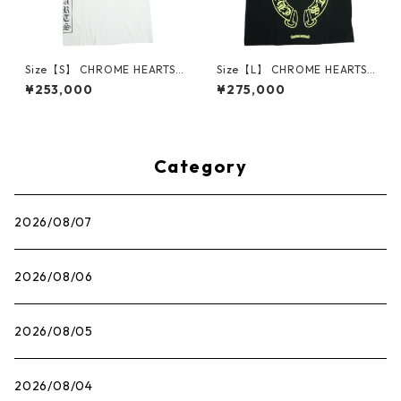
Size【S】 CHROME HEARTS
Size【L】 CHROME HEARTS
クロム・ハーツ T-BAR S/S TE
クロム・ハーツ HORSESHOE
¥253,000
¥275,000
E WHITE Tシャツ オールド 白
L/S TEE BLACK/NEON YELLO
【中古品-良い】 30014598
W ロンT 黒黄 【新古品・未使
用品】 30014602
Category
2026/08/07
2026/08/06
2026/08/05
2026/08/04