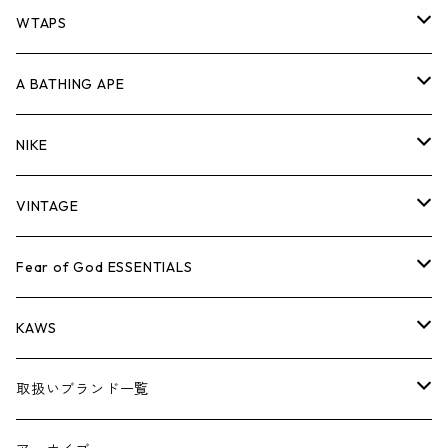
パンツ
ジャケット
シャツ
スウェット/ニット
ロンTEE
Tシャツ
WTAPS
キャップ・ハット
パンツ
ジャケット
シャツ
スウェット/ニット
ロンT
Tシャツ
A BATHING APE
バッグ
キャップ・ハット
パンツ
ジャケット
シャツ
スウェット/ニット
ロンTEE
Tシャツ
NIKE
シューズ
バッグ
キャップ・ハット
パンツ
ジャケット
シャツ
スウェット/ニット
ロンTEE
シューズ
VINTAGE
AIR JORDAN 1
小物
シューズ
バッグ
キャップ・ハット
パンツ
ジャケット
シャツ
スウェット/ニット
アパレル・小物
Tシャツ
Fear of God ESSENTIALS
AIR JORDAN 3
コラボレーション
小物
シューズ
バッグ
キャップ・ハット
パンツ
ジャケット
シャツ
ロンTEE
Tシャツ
KAWS
AIR JORDAN 4
×THE NORTH FACE
シーズンアイテム
小物
シューズ
バッグ
キャップ
パンツ
ジャケット
スウェット/ニット
ロンTEE
アパレル
取扱いブランド一覧
AIR JORDAN 5
×COMME des GARCONS
26SS