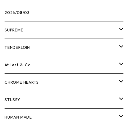
2026/08/03
SUPREME
Tシャツ
TENDERLOIN
ロンTEE
Tシャツ
At Last ＆ Co
スウェット/ニット
ロンTEE
Tシャツ
CHROME HEARTS
シャツ
スウェット/ニット
ロンTEE
Tシャツ
STUSSY
ジャケット
シャツ
スウェット/ニット
ロンTEE
Tシャツ
HUMAN MADE