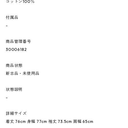
コットン100％
付属品
-
商品管理番号
30006182
商品状態
新古品・未使用品
状態説明
-
詳細サイズ
着丈 76cm 身幅 77cm 袖丈 73.5cm 肩幅 65cm