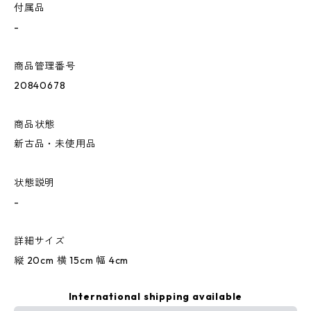
付属品
-
商品管理番号
20840678
商品状態
新古品・未使用品
状態説明
-
詳細サイズ
縦 20cm 横 15cm 幅 4cm
International shipping available