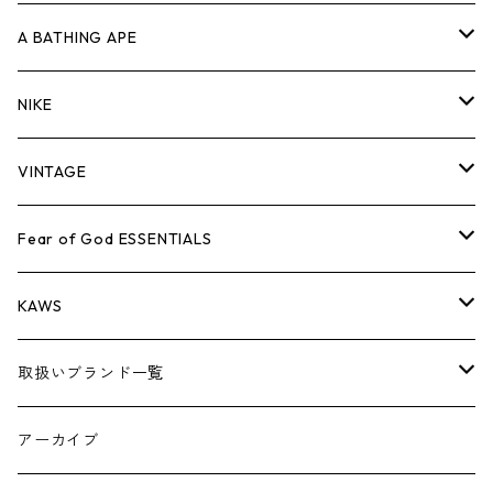
キャップ・ハット
パンツ
ジャケット
シャツ
スウェット/ニット
ロンT
Tシャツ
A BATHING APE
バッグ
キャップ・ハット
パンツ
ジャケット
シャツ
スウェット/ニット
ロンTEE
Tシャツ
NIKE
シューズ
バッグ
キャップ・ハット
パンツ
ジャケット
シャツ
スウェット/ニット
ロンTEE
シューズ
VINTAGE
AIR JORDAN 1
小物
シューズ
バッグ
キャップ・ハット
パンツ
ジャケット
シャツ
スウェット/ニット
アパレル・小物
Tシャツ
Fear of God ESSENTIALS
AIR JORDAN 3
コラボレーション
小物
シューズ
バッグ
キャップ・ハット
パンツ
ジャケット
シャツ
ロンTEE
Tシャツ
KAWS
AIR JORDAN 4
×THE NORTH FACE
シーズンアイテム
小物
シューズ
バッグ
キャップ
パンツ
ジャケット
スウェット/ニット
ロンTEE
アパレル
取扱いブランド一覧
AIR JORDAN 5
×COMME des GARCONS
26SS
BOX LOGOアイテム
小物
シューズ
バッグ
キャップ・ハット
パンツ
ジャケット
スウェット/ニット
小物
A
アーカイブ
AIR JORDAN 6