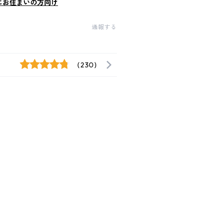
にお住まいの方向け
通報する
(230)