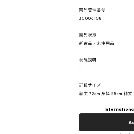
商品管理番号
30006108
商品状態
新古品・未使用品
状態説明
-
詳細サイズ
着丈 72cm 身幅 55cm 袖丈 2
Internationa
Ad