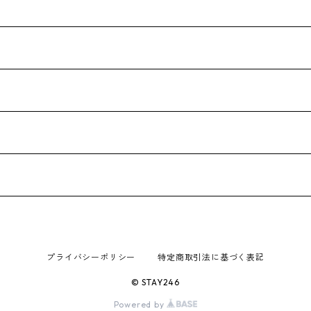
プライバシーポリシー
特定商取引法に基づく表記
© STAY246
Powered by