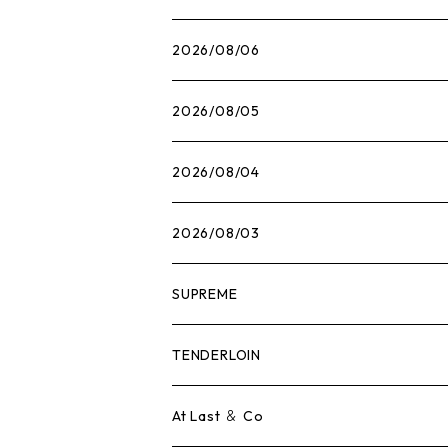
2026/08/06
2026/08/05
2026/08/04
2026/08/03
SUPREME
Tシャツ
TENDERLOIN
ロンTEE
Tシャツ
At Last ＆ Co