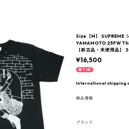
Size【M】 SUPREME 
YAMAMOTO 25FW Thi
【新古品・未使用品】 30
¥16,500
残り1点
International shipping 
商品情報
ブランド