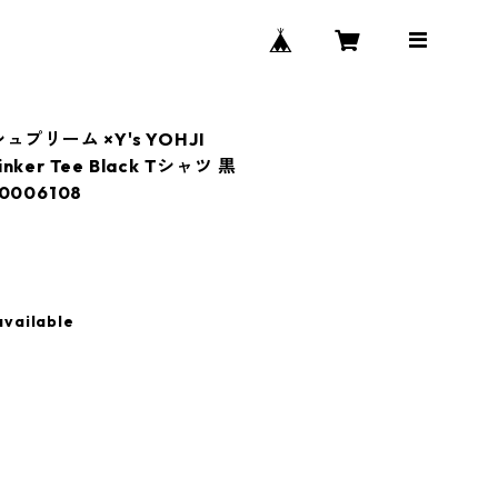
シュプリーム ×Y's YOHJI
nker Tee Black Tシャツ 黒
006108
available