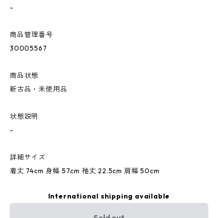
-
商品管理番号
30005567
商品状態
新古品・未使用品
状態説明
-
詳細サイズ
着丈 74cm 身幅 57cm 袖丈 22.5cm 肩幅 50cm
International shipping available
Sold out