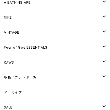
キャップ・ハット
パンツ
ジャケット
シャツ
スウェット/ニット
ロンT
Tシャツ
A BATHING APE
バッグ
キャップ・ハット
パンツ
ジャケット
シャツ
スウェット/ニット
ロンTEE
Tシャツ
NIKE
シューズ
バッグ
キャップ・ハット
パンツ
ジャケット
シャツ
スウェット/ニット
ロンTEE
シューズ
VINTAGE
AIR JORDAN 1
小物
シューズ
バッグ
キャップ・ハット
パンツ
ジャケット
シャツ
スウェット/ニット
アパレル・小物
Tシャツ
Fear of God ESSENTIALS
AIR JORDAN 3
コラボレーション
小物
シューズ
バッグ
キャップ・ハット
パンツ
ジャケット
シャツ
ロンTEE
Tシャツ
KAWS
AIR JORDAN 4
×THE NORTH FACE
シーズンアイテム
小物
シューズ
バッグ
キャップ
パンツ
ジャケット
スウェット/ニット
ロンTEE
アパレル
取扱いブランド一覧
AIR JORDAN 5
×COMME des GARCONS
26SS
BOX LOGOアイテム
小物
シューズ
バッグ
キャップ・ハット
パンツ
ジャケット
スウェット/ニット
小物
A
アーカイブ
AIR JORDAN 6
×UNDERCOVER
25FW
パーカー/クルーネック
A BATHING APE
小物
小物
バッグ
キャップ・ハット
パンツ
シャツ
B
SALE