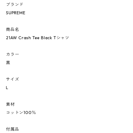
ブランド
SUPREME
商品名
21AW Crash Tee Black Tシャツ
カラー
黒
サイズ
L
素材
コットン100％
付属品