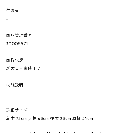
付属品
-
商品管理番号
30005571
商品状態
新古品・未使用品
状態説明
-
詳細サイズ
着丈 73cm 身幅 63cm 袖丈 23cm 肩幅 54cm