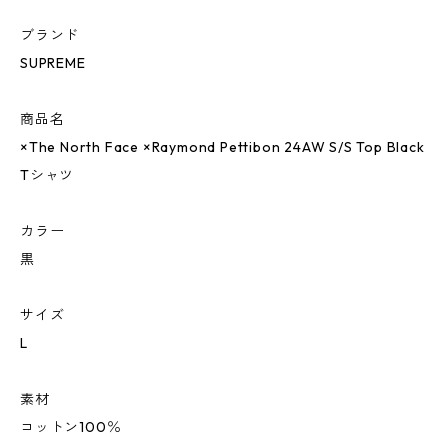
ブランド
SUPREME
商品名
×The North Face ×Raymond Pettibon 24AW S/S Top Black
Tシャツ
カラー
黒
サイズ
L
素材
コットン100％