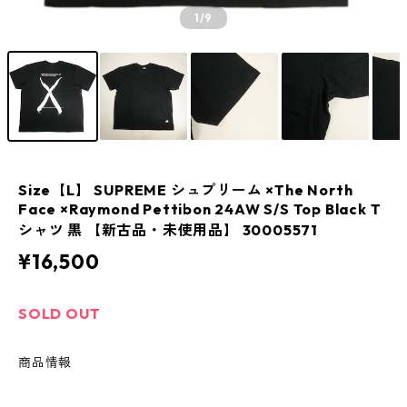
1
/9
Size【L】 SUPREME シュプリーム ×The North
Face ×Raymond Pettibon 24AW S/S Top Black T
シャツ 黒 【新古品・未使用品】 30005571
¥16,500
SOLD OUT
商品情報