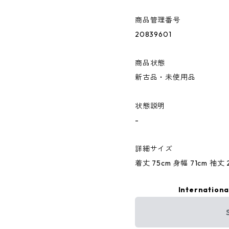
商品管理番号
20839601
商品状態
新古品・未使用品
状態説明
-
詳細サイズ
着丈 75cm 身幅 71cm 袖丈 
Internationa