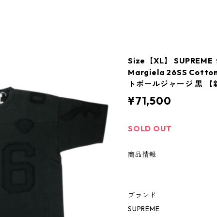
Size【XL】 SUPREME
Margiela 26SS Cotton
トボールジャージ 黒 【新
¥71,500
SOLD OUT
商品情報
ブランド
SUPREME