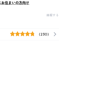
にお住まいの方向け
通報する
(230)