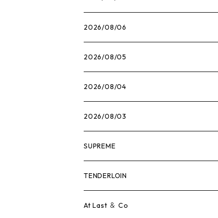
2026/08/06
2026/08/05
2026/08/04
2026/08/03
SUPREME
Tシャツ
TENDERLOIN
ロンTEE
Tシャツ
At Last ＆ Co