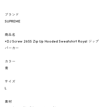
ブランド
SUPREME
商品名
×DJ Screw 26SS Zip Up Hooded Sweatshirt Royal ジップ
パーカー
カラー
青
サイズ
L
素材