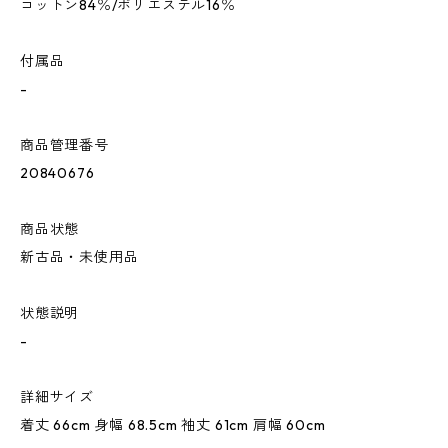
コットン84％/ポリエステル16％
付属品
-
商品管理番号
20840676
商品状態
新古品・未使用品
状態説明
-
詳細サイズ
着丈 66cm 身幅 68.5cm 袖丈 61cm 肩幅 60cm