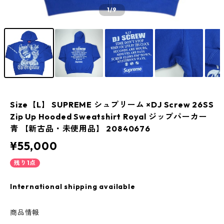
1
/9
Size【L】 SUPREME シュプリーム ×DJ Screw 26SS
Zip Up Hooded Sweatshirt Royal ジップパーカー
青 【新古品・未使用品】 20840676
¥55,000
残り1点
International shipping available
商品情報