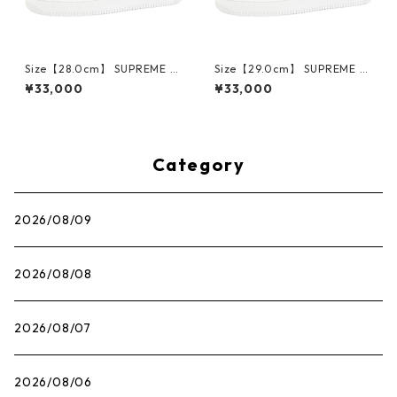
Size【28.0cm】 SUPREME シ
Size【29.0cm】 SUPREME シ
ュプリーム ×NIKE AIR FORCE
ュプリーム ×NIKE AIR FORCE
¥33,000
¥33,000
1 LOW CU9225-100 スニーカ
1 LOW CU9225-100 スニーカ
ー 白 【新古品・未使用品】 3
ー 白 【新古品・未使用品】 3
0014717
0014718
Category
2026/08/09
2026/08/08
2026/08/07
2026/08/06