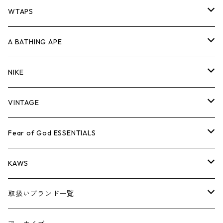
パンツ
ジャケット
シャツ
スウェット/ニット
ロンTEE
Tシャツ
WTAPS
キャップ・ハット
パンツ
ジャケット
シャツ
スウェット/ニット
ロンT
Tシャツ
A BATHING APE
バッグ
キャップ・ハット
パンツ
ジャケット
シャツ
スウェット/ニット
ロンTEE
Tシャツ
NIKE
シューズ
バッグ
キャップ・ハット
パンツ
ジャケット
シャツ
スウェット/ニット
ロンTEE
シューズ
VINTAGE
AIR JORDAN 1
小物
シューズ
バッグ
キャップ・ハット
パンツ
ジャケット
シャツ
スウェット/ニット
アパレル・小物
Tシャツ
Fear of God ESSENTIALS
AIR JORDAN 3
コラボレーション
小物
シューズ
バッグ
キャップ・ハット
パンツ
ジャケット
シャツ
ロンTEE
Tシャツ
KAWS
AIR JORDAN 4
×THE NORTH FACE
シーズンアイテム
小物
シューズ
バッグ
キャップ
パンツ
ジャケット
スウェット/ニット
ロンTEE
アパレル
取扱いブランド一覧
AIR JORDAN 5
×COMME des GARCONS
26SS