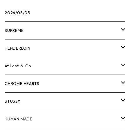
2026/08/05
SUPREME
Tシャツ
TENDERLOIN
ロンTEE
Tシャツ
At Last ＆ Co
スウェット/ニット
ロンTEE
Tシャツ
CHROME HEARTS
シャツ
スウェット/ニット
ロンTEE
Tシャツ
STUSSY
ジャケット
シャツ
スウェット/ニット
ロンTEE
Tシャツ
HUMAN MADE