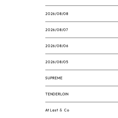
2026/08/08
2026/08/07
2026/08/06
2026/08/05
SUPREME
Tシャツ
TENDERLOIN
ロンTEE
Tシャツ
At Last ＆ Co