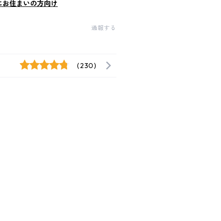
にお住まいの方向け
通報する
(230)