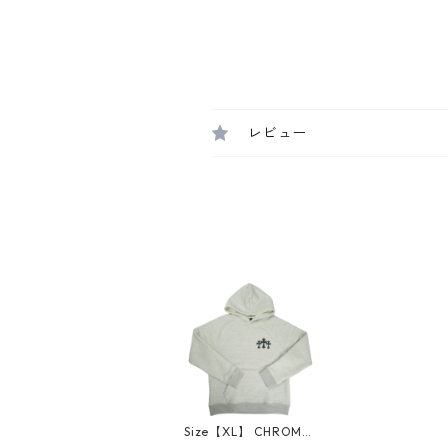
レビュー
Size【XL】 CHROME
HEARTS クロム・ハー