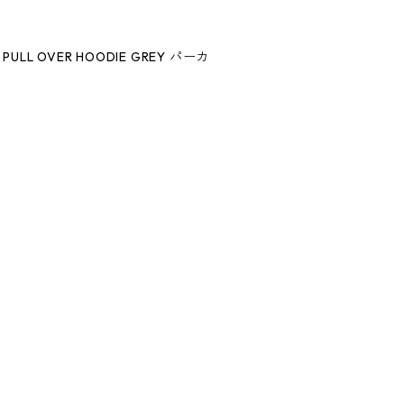
11 PULL OVER HOODIE GREY パーカ