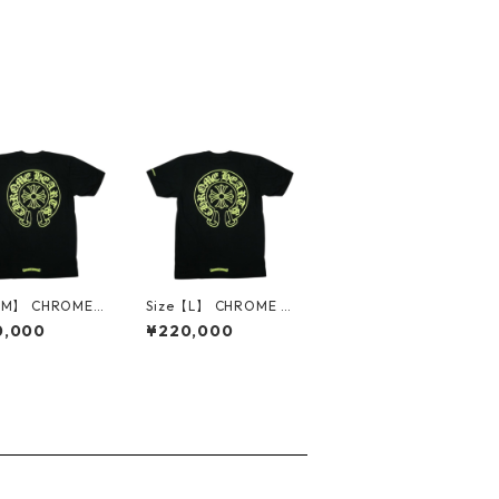
【M】 CHROME
Size【L】 CHROME H
RTS クロム・ハー
EARTS クロム・ハーツ
0,000
¥220,000
RSESHOE S/S T
HORSESHOE S/S TEE
LACK/NEON YEL
BLACK/NEON YELLO
 Tシャツ 黒黄
W Tシャツ 黒黄 【新
古品・未使用品】
古品・未使用品】 30
4686
014687