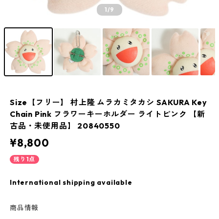
1
/9
Size【フリー】 村上隆 ムラカミタカシ SAKURA Key
Chain Pink フラワーキーホルダー ライトピンク 【新
古品・未使用品】 20840550
¥8,800
残り1点
International shipping available
商品情報