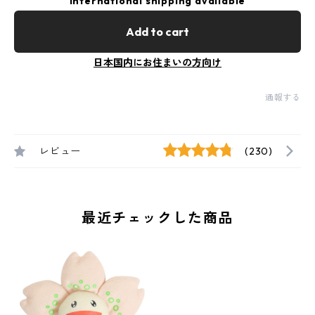
International shipping available
Add to cart
日本国内にお住まいの方向け
通報する
レビュー
(230)
最近チェックした商品