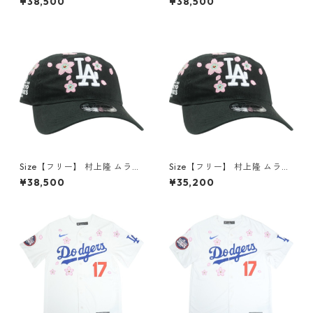
¥38,500
¥38,500
ur Tokyo Series 2025 New E
ur Tokyo Series 2025 New E
ra 59Fifty Dodgers Strapba
ra 59Fifty Dodgers Strapba
ck Hat キャップ 青 【新古
ck Hat キャップ 青 【新古
品・未使用品】 30010168
品・未使用品】 30010167
Size【フリー】 村上隆 ムラカ
Size【フリー】 村上隆 ムラカ
ミタカシ ×MLB World Tour To
ミタカシ ×MLB World Tour To
¥38,500
¥35,200
kyo Series 2025 New Era 9T
kyo Series 2025 New Era 9T
wenty Dodgers Strapback H
wenty Dodgers Strapback H
at キャップ 黒 【新古品・未
at キャップ 黒 【新古品・未
使用品】 30009618
使用品】 30010175