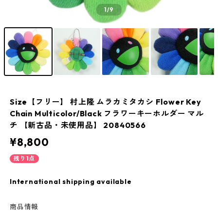
1
/9
Size【フリー】 村上隆 ムラカミタカシ Flower Key
Chain Multicolor/Black フラワーキーホルダー マル
チ 【新古品・未使用品】 20840566
¥8,800
残り1点
International shipping available
商品情報