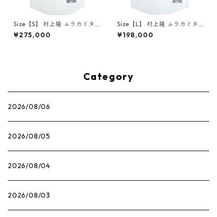
Size【S】 村上隆 ムラカミタ
Size【L】 村上隆 ムラカミタ
カシ ×MLB World Tour Tokyo
カシ ×MLB World Tour Tokyo
¥275,000
¥198,000
Series 2025 Dodgers Kanji
Series 2025 Dodgers Ohtan
Ohtani Jersey 大谷翔平ユニ
i Jersey 大谷翔平ユニフォー
フォーム 白 【新古品・未使用
ム 白 【新古品・未使用品】 3
品】 30008367
0008366
Category
2026/08/06
2026/08/05
2026/08/04
2026/08/03