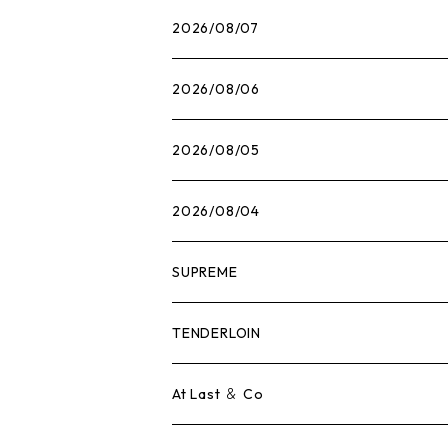
2026/08/07
2026/08/06
2026/08/05
2026/08/04
SUPREME
Tシャツ
TENDERLOIN
ロンTEE
Tシャツ
At Last ＆ Co