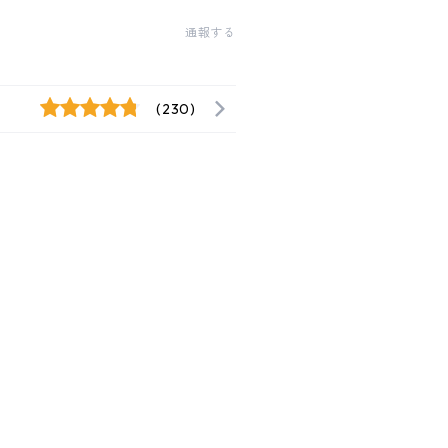
通報する
(230)