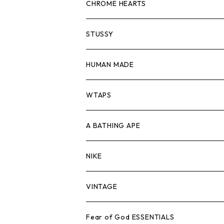
スウェット/ニット
ロンTEE
Tシャツ
CHROME HEARTS
シャツ
スウェット/ニット
ロンTEE
Tシャツ
STUSSY
ジャケット
シャツ
スウェット/ニット
ロンTEE
Tシャツ
HUMAN MADE
パンツ
ジャケット
シャツ
スウェット/ニット
ロンTEE
Tシャツ
WTAPS
キャップ・ハット
パンツ
ジャケット
シャツ
スウェット/ニット
ロンT
Tシャツ
A BATHING APE
バッグ
キャップ・ハット
パンツ
ジャケット
シャツ
スウェット/ニット
ロンTEE
Tシャツ
NIKE
シューズ
バッグ
キャップ・ハット
パンツ
ジャケット
シャツ
スウェット/ニット
ロンTEE
シューズ
VINTAGE
AIR JORDAN 1
小物
シューズ
バッグ
キャップ・ハット
パンツ
ジャケット
シャツ
スウェット/ニット
アパレル・小物
Tシャツ
Fear of God ESSENTIALS