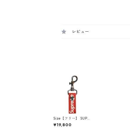
レビュー
Size【フリー】 SUPR
EME シュプリーム 21S
¥19,800
S Leather Key Loop