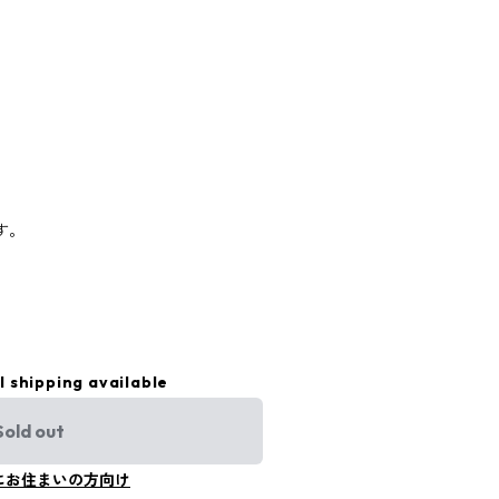
す。
l shipping available
Sold out
にお住まいの方向け