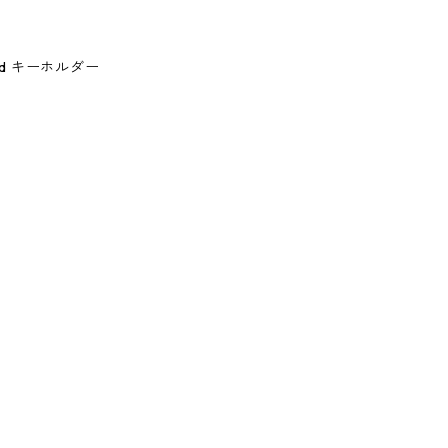
p Red キーホルダー