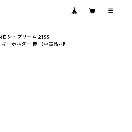
ME シュプリーム 21SS
 Red キーホルダー 赤 【中古品-ほ