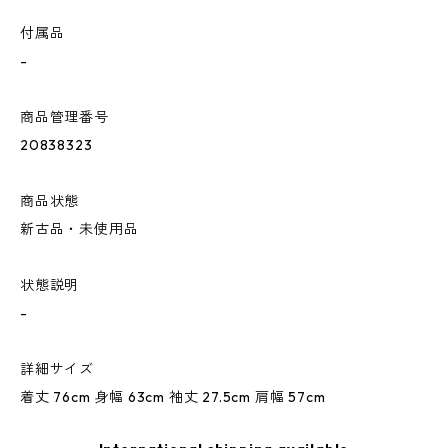
付属品
-
商品管理番号
20838323
商品状態
新古品・未使用品
状態説明
-
詳細サイズ
着丈 76cm 身幅 63cm 袖丈 27.5cm 肩幅 57cm