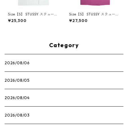
Size【S】 STUSSY ステューシ
Size【S】 STUSSY ステューシ
ー 26SS S FLOWER TEE WHI
ー STOCK TOKYO TEE BERR
¥25,300
¥27,500
TE Tシャツ 白 【新古品・未使
Y 東京限定Tシャツ ピンク
用品】 30011981
【新古品・未使用品】 30013
323
Category
2026/08/06
2026/08/05
2026/08/04
2026/08/03