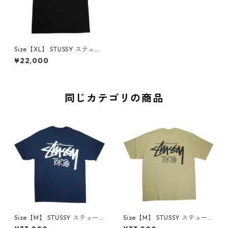
Size【XL】 STUSSY ステュー
シー 26SS BOX CROWN TEE
¥22,000
BLACK Tシャツ 黒 【新古品・
未使用品】 20838323
同じカテゴリの商品
Size【M】 STUSSY ステュー
Size【M】 STUSSY ステュー
シー STOCK TOKYO TEE NAV
シー STOCK TOKYO TEE KAH