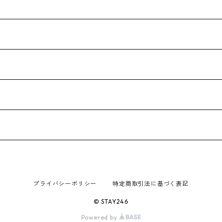
プライバシーポリシー
特定商取引法に基づく表記
© STAY246
Powered by