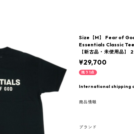
Size【M】 Fear of
Essentials Classic T
【新古品・未使用品】 20
¥29,700
残り1点
International shipping 
商品情報
ブランド