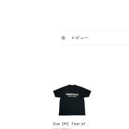
レビュー
Size【M】 Fear of G
od フィアーオブゴッ