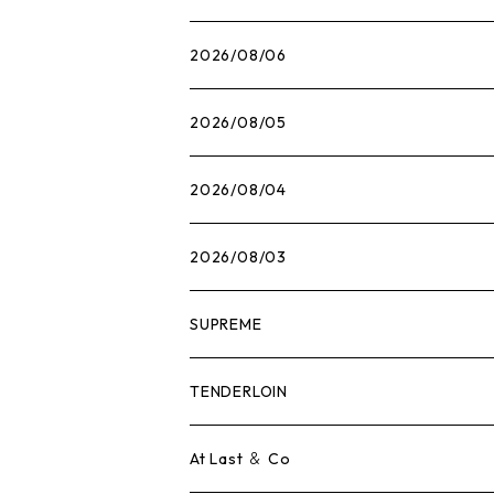
2026/08/06
2026/08/05
2026/08/04
2026/08/03
SUPREME
Tシャツ
TENDERLOIN
ロンTEE
Tシャツ
At Last ＆ Co