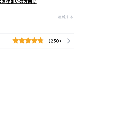
にお住まいの方向け
通報する
(230)