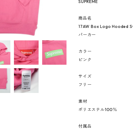
SUPREME
商品名
17AW Box Logo Hooded
パーカー
カラー
ピンク
サイズ
フリー
素材
ポリエステル100％
付属品