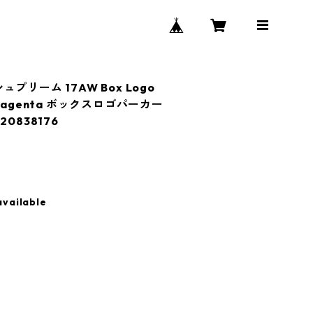
シュプリーム 17AW Box Logo
rt Magenta ボックスロゴパーカー
0838176
available