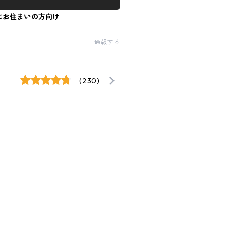
にお住まいの方向け
通報する
(230)