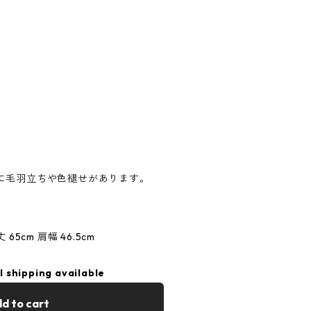
に毛羽立ちや色褪せがあります。
 65cm 肩幅 46.5cm
l shipping available
d to cart