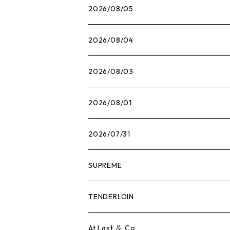
2026/08/05
2026/08/04
2026/08/03
2026/08/01
2026/07/31
SUPREME
Tシャツ
TENDERLOIN
ロンTEE
Tシャツ
At Last ＆ Co