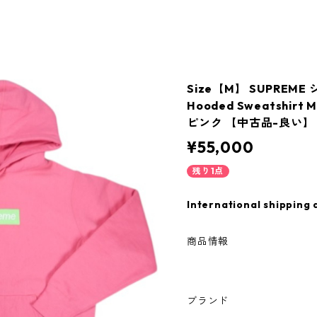
Size【M】 SUPREME 
Hooded Sweatshi
ピンク 【中古品-良い】 2
¥55,000
残り1点
International shipping 
商品情報
ブランド