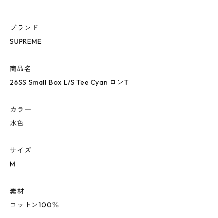
ブランド
SUPREME
商品名
26SS Small Box L/S Tee Cyan ロンT
カラー
水色
サイズ
M
素材
コットン100％