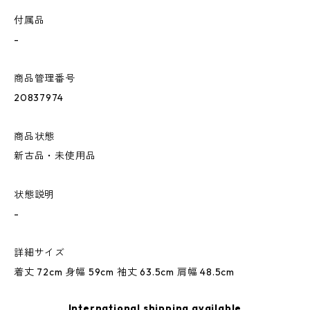
付属品
-
商品管理番号
20837974
商品状態
新古品・未使用品
状態説明
-
詳細サイズ
着丈 72cm 身幅 59cm 袖丈 63.5cm 肩幅 48.5cm
International shipping available