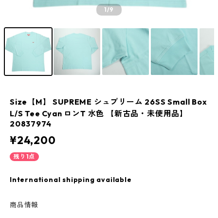
1
/9
Size【M】 SUPREME シュプリーム 26SS Small Box
L/S Tee Cyan ロンT 水色 【新古品・未使用品】
20837974
¥24,200
残り1点
International shipping available
商品情報