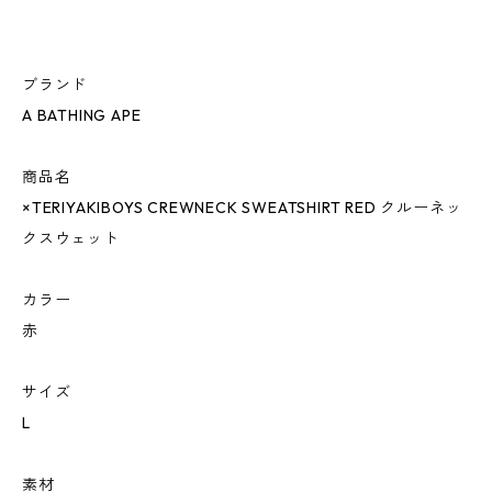
ブランド
A BATHING APE
商品名
×TERIYAKIBOYS CREWNECK SWEATSHIRT RED クルーネッ
クスウェット
カラー
赤
サイズ
L
素材