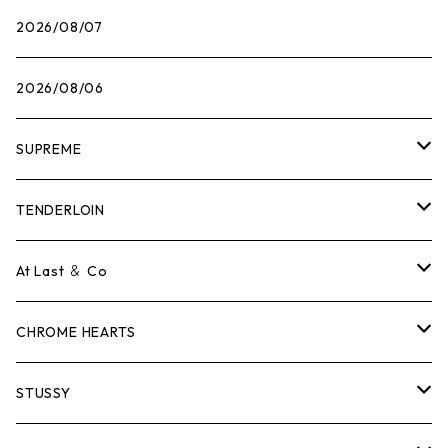
2026/08/07
2026/08/06
SUPREME
Tシャツ
TENDERLOIN
ロンTEE
Tシャツ
At Last ＆ Co
スウェット/ニット
ロンTEE
Tシャツ
CHROME HEARTS
シャツ
スウェット/ニット
ロンTEE
Tシャツ
STUSSY