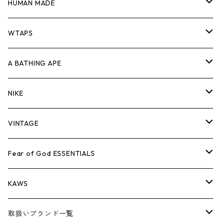
ジャケット
シャツ
スウェット/ニット
ロンTEE
Tシャツ
HUMAN MADE
パンツ
ジャケット
シャツ
スウェット/ニット
ロンTEE
Tシャツ
WTAPS
キャップ・ハット
パンツ
ジャケット
シャツ
スウェット/ニット
ロンT
Tシャツ
A BATHING APE
バッグ
キャップ・ハット
パンツ
ジャケット
シャツ
スウェット/ニット
ロンTEE
Tシャツ
NIKE
シューズ
バッグ
キャップ・ハット
パンツ
ジャケット
シャツ
スウェット/ニット
ロンTEE
シューズ
VINTAGE
AIR JORDAN 1
小物
シューズ
バッグ
キャップ・ハット
パンツ
ジャケット
シャツ
スウェット/ニット
アパレル・小物
Tシャツ
Fear of God ESSENTIALS
AIR JORDAN 3
コラボレーション
小物
シューズ
バッグ
キャップ・ハット
パンツ
ジャケット
シャツ
ロンTEE
Tシャツ
KAWS
AIR JORDAN 4
×THE NORTH FACE
シーズンアイテム
小物
シューズ
バッグ
キャップ
パンツ
ジャケット
スウェット/ニット
ロンTEE
アパレル
取扱いブランド一覧