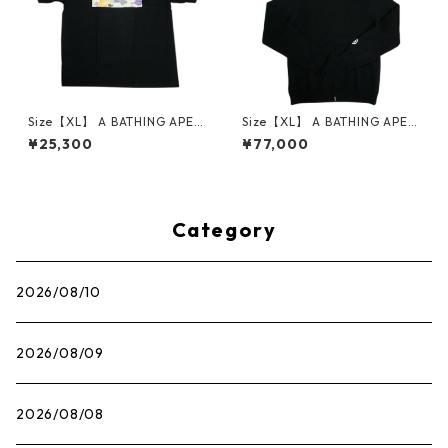
Size【XL】 A BATHING APE
Size【XL】 A BATHING APE
ア ベイシング エイプ MULTI C
ア ベイシング エイプ FUNTHE
¥25,300
¥77,000
AMO SCREEN TEE Tシャツ 黒
RA MILITIA TIGER FULL ZIP
【新古品・未使用品】 30014
HOODIE ジップパーカー 黒
449
【新古品・未使用品】 30014
438
Category
2026/08/10
2026/08/09
2026/08/08