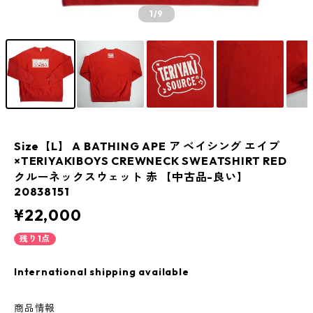
1
/9
Size【L】 A BATHING APE ア ベイシング エイプ
×TERIYAKIBOYS CREWNECK SWEATSHIRT RED
クルーネックスウェット 赤 【中古品-良い】
20838151
¥22,000
残り1点
International shipping available
商品情報