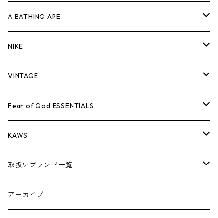
キャップ・ハット
パンツ
ジャケット
シャツ
スウェット/ニット
ロンT
Tシャツ
A BATHING APE
バッグ
キャップ・ハット
パンツ
ジャケット
シャツ
スウェット/ニット
ロンTEE
Tシャツ
NIKE
シューズ
バッグ
キャップ・ハット
パンツ
ジャケット
シャツ
スウェット/ニット
ロンTEE
シューズ
VINTAGE
AIR JORDAN 1
小物
シューズ
バッグ
キャップ・ハット
パンツ
ジャケット
シャツ
スウェット/ニット
アパレル・小物
Tシャツ
Fear of God ESSENTIALS
AIR JORDAN 3
コラボレーション
小物
シューズ
バッグ
キャップ・ハット
パンツ
ジャケット
シャツ
ロンTEE
Tシャツ
KAWS
AIR JORDAN 4
×THE NORTH FACE
シーズンアイテム
小物
シューズ
バッグ
キャップ
パンツ
ジャケット
スウェット/ニット
ロンTEE
アパレル
取扱いブランド一覧
AIR JORDAN 5
×COMME des GARCONS
26SS
BOX LOGOアイテム
小物
シューズ
バッグ
キャップ・ハット
パンツ
ジャケット
スウェット/ニット
小物
A
アーカイブ
AIR JORDAN 6