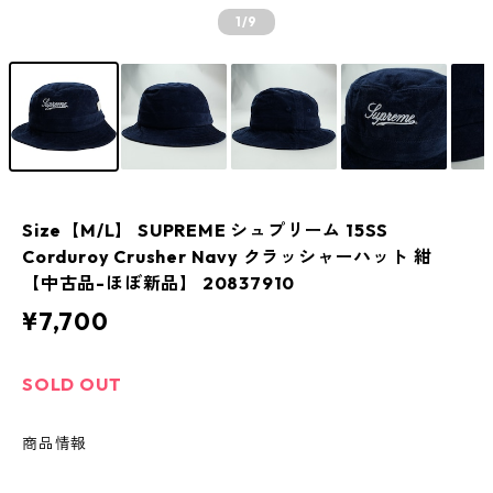
1
/9
Size【M/L】 SUPREME シュプリーム 15SS
Corduroy Crusher Navy クラッシャーハット 紺
【中古品-ほぼ新品】 20837910
¥7,700
SOLD OUT
商品情報