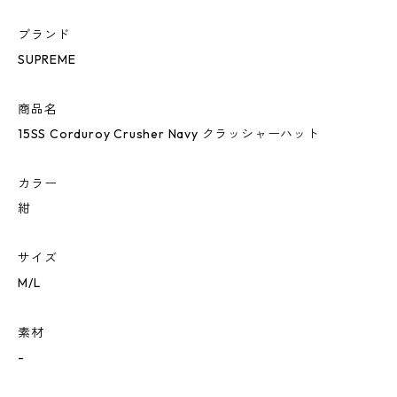
ブランド
SUPREME
商品名
15SS Corduroy Crusher Navy クラッシャーハット
カラー
紺
サイズ
M/L
素材
-