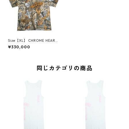
Size【XL】 CHROME HEARTS
クロム・ハーツ ×NIKE NOCT
¥330,000
A T-SHIRT CH MULTI MOTIF
REAL TREE CAMO Tシャツ 茶
【新古品・未使用品】 208377
94
同じカテゴリの商品