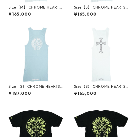
Size【M】 CHROME HEARTS
Size【S】 CHROME HEARTS
クロム・ハーツ T BAR RIB TA
クロム・ハーツ T BAR RIB TA
¥165,000
¥165,000
NK WHITE/PINK オンライン限
NK WHITE/PINK オンライン限
定タンクトップ 白 【新古品・
定タンクトップ 白 【新古品・
未使用品】 30014706
未使用品】 30014707
Size【S】 CHROME HEARTS
Size【S】 CHROME HEARTS
クロム・ハーツ ONLINE EXCL
クロム・ハーツ T-BAR CROS
¥187,000
¥165,000
USIVE BABY BLUE RIB TANK
S RIB TANK TOP WHITE タン
オンライン限定タンクトップ
クトップ 白 【新古品・未使用
水色 【新古品・未使用品】 3
品】 30014705
0014704