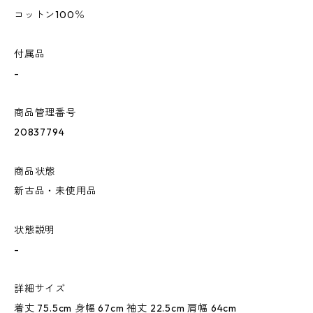
コットン100％
付属品
-
商品管理番号
20837794
商品状態
新古品・未使用品
状態説明
-
詳細サイズ
着丈 75.5cm 身幅 67cm 袖丈 22.5cm 肩幅 64cm