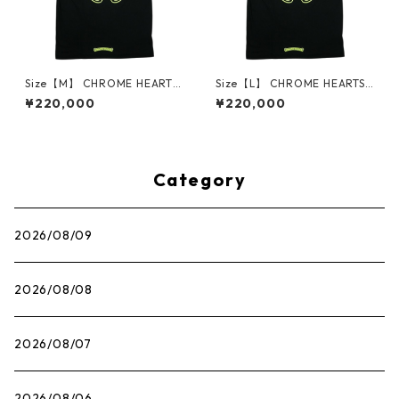
Size【M】 CHROME HEARTS
Size【L】 CHROME HEARTS
クロム・ハーツ HORSESHOE
クロム・ハーツ HORSESHOE
¥220,000
¥220,000
S/S TEE BLACK/NEON YELLO
S/S TEE BLACK/NEON YELLO
W Tシャツ 黒黄 【新古品・未
W Tシャツ 黒黄 【新古品・未
使用品】 30014686
使用品】 30014687
Category
2026/08/09
2026/08/08
2026/08/07
2026/08/06