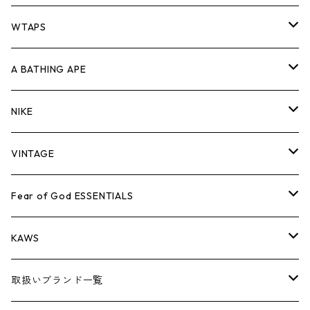
パンツ
ジャケット
シャツ
スウェット/ニット
ロンTEE
Tシャツ
WTAPS
キャップ・ハット
パンツ
ジャケット
シャツ
スウェット/ニット
ロンT
Tシャツ
A BATHING APE
バッグ
キャップ・ハット
パンツ
ジャケット
シャツ
スウェット/ニット
ロンTEE
Tシャツ
NIKE
シューズ
バッグ
キャップ・ハット
パンツ
ジャケット
シャツ
スウェット/ニット
ロンTEE
シューズ
VINTAGE
AIR JORDAN 1
小物
シューズ
バッグ
キャップ・ハット
パンツ
ジャケット
シャツ
スウェット/ニット
アパレル・小物
Tシャツ
Fear of God ESSENTIALS
AIR JORDAN 3
コラボレーション
小物
シューズ
バッグ
キャップ・ハット
パンツ
ジャケット
シャツ
ロンTEE
Tシャツ
KAWS
AIR JORDAN 4
×THE NORTH FACE
シーズンアイテム
小物
シューズ
バッグ
キャップ
パンツ
ジャケット
スウェット/ニット
ロンTEE
アパレル
取扱いブランド一覧