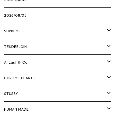
2026/08/05
SUPREME
Tシャツ
TENDERLOIN
ロンTEE
Tシャツ
At Last ＆ Co
スウェット/ニット
ロンTEE
Tシャツ
CHROME HEARTS
シャツ
スウェット/ニット
ロンTEE
Tシャツ
STUSSY
ジャケット
シャツ
スウェット/ニット
ロンTEE
Tシャツ
HUMAN MADE