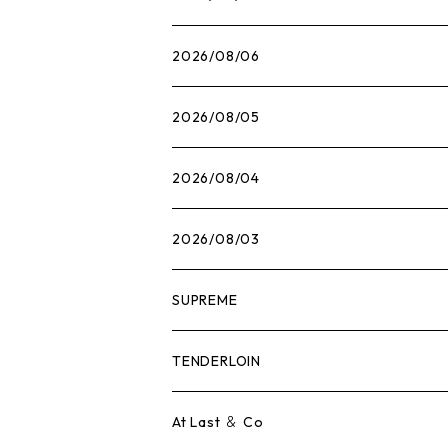
2026/08/06
2026/08/05
2026/08/04
2026/08/03
SUPREME
Tシャツ
TENDERLOIN
ロンTEE
Tシャツ
At Last ＆ Co