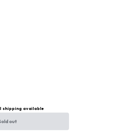
l shipping available
Sold out