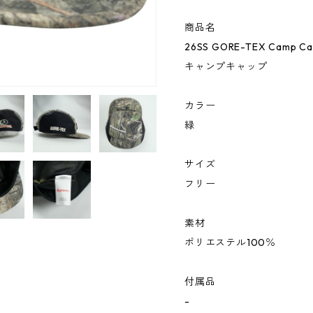
商品名
26SS GORE-TEX Camp Ca
キャンプキャップ
カラー
緑
サイズ
フリー
素材
ポリエステル100％
付属品
-