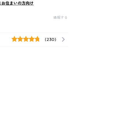
にお住まいの方向け
通報する
(230)