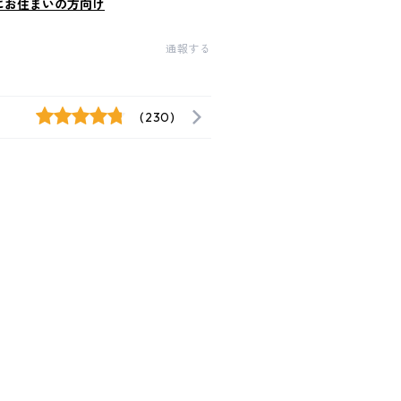
にお住まいの方向け
通報する
(230)