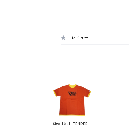
レビュー
Size【XL】 TENDERL
OIN テンダーロイン S