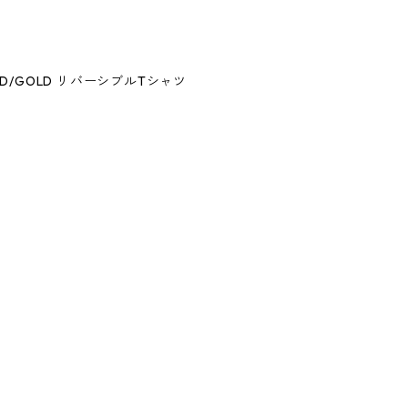
EE RED/GOLD リバーシブルTシャツ