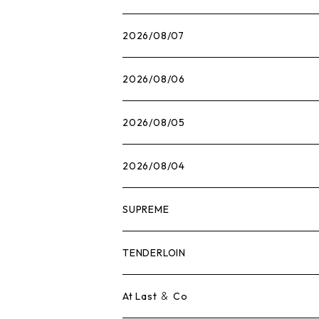
2026/08/07
2026/08/06
2026/08/05
2026/08/04
SUPREME
Tシャツ
TENDERLOIN
ロンTEE
Tシャツ
At Last ＆ Co