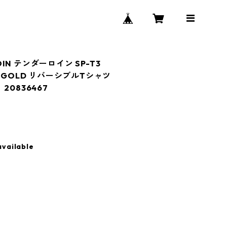
LOIN テンダーロイン SP-T3
RED/GOLD リバーシブルTシャツ
20836467
available