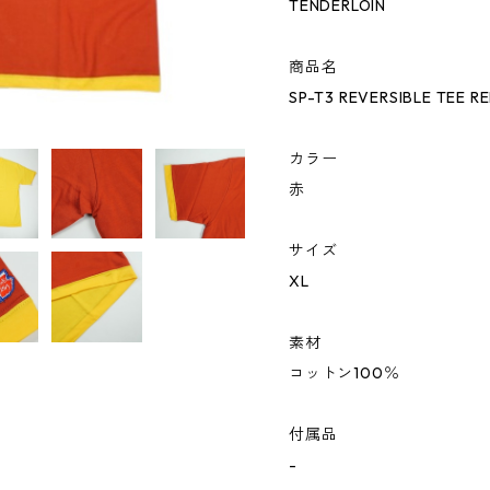
TENDERLOIN
商品名
SP-T3 REVERSIBLE T
カラー
赤
サイズ
XL
素材
コットン100％
付属品
-