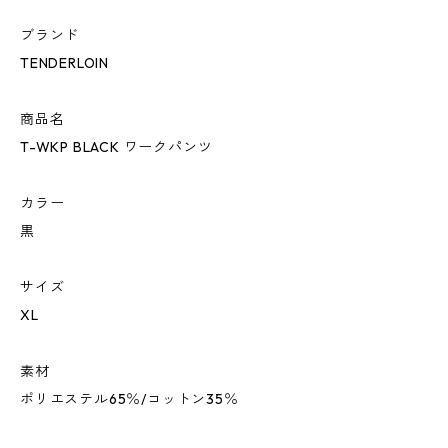
ブランド
TENDERLOIN
商品名
T-WKP BLACK ワークパンツ
カラー
黒
サイズ
XL
素材
ポリエステル65％/コットン35％