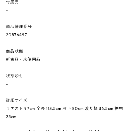
付属品
-
商品管理番号
20836497
商品状態
新古品・未使用品
状態説明
-
詳細サイズ
ウエスト 97cm 全長 113.5cm 股下 80cm 渡り幅 36.5cm 裾幅
25cm