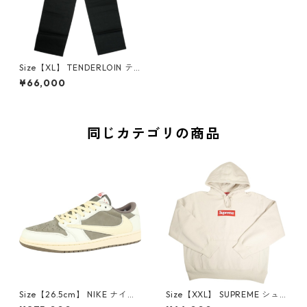
Size【XL】 TENDERLOIN テ
ンダーロイン T-WKP BLACK
¥66,000
ワークパンツ 黒 【新古品・未
使用品】 20836497
同じカテゴリの商品
Size【26.5cm】 NIKE ナイキ
Size【XXL】 SUPREME シュ
×Travis Scott AIR JORDAN 1
プリーム 24AW Box Logo Ho