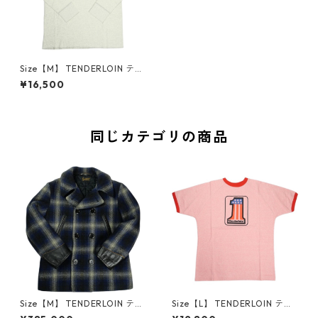
Size【M】 TENDERLOIN テン
ダーロイン T-SLAVE POLO H
¥16,500
EATHER 長袖ポロシャツ 灰
【新古品・未使用品】 20836
476
同じカテゴリの商品
Size【M】 TENDERLOIN テン
Size【L】 TENDERLOIN テン
ダーロイン 09AW T-PEA COA
ダーロイン T-RAGLAN TEE R