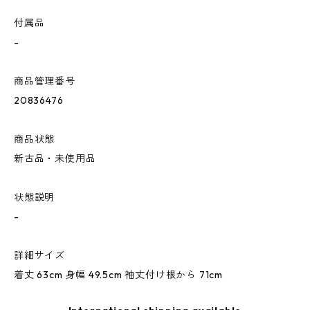
付属品
-
商品管理番号
20836476
商品状態
新古品・未使用品
状態説明
-
詳細サイズ
着丈 63cm 身幅 49.5cm 袖丈付け根から 71cm