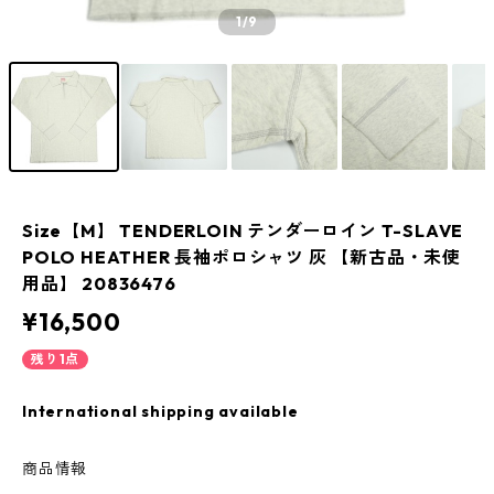
1
/9
Size【M】 TENDERLOIN テンダーロイン T-SLAVE
POLO HEATHER 長袖ポロシャツ 灰 【新古品・未使
用品】 20836476
¥16,500
残り1点
International shipping available
商品情報