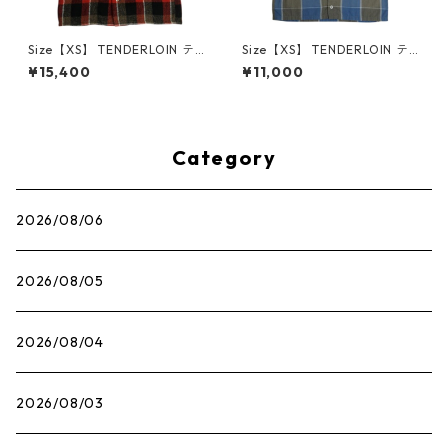
Size【XS】 TENDERLOIN テ
Size【XS】 TENDERLOIN テ
ンダーロイン WOOL CHECK
ンダーロイン T-POLY SHT S/S
¥15,400
¥11,000
SHT HB 長袖シャツ 赤 【中古
BLUE/GRAY 半袖シャツ 青
品-良い】 30012326
【中古品-良い】 30012327
Category
2026/08/06
2026/08/05
2026/08/04
2026/08/03