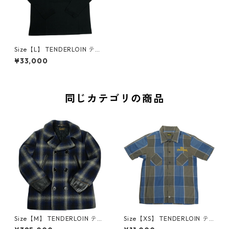
Size【L】 TENDERLOIN テン
ダーロイン HEADBANGERS K
¥33,000
7 LONG TEE BLACK ロンT 黒
【新古品・未使用品】 20832
333
同じカテゴリの商品
Size【M】 TENDERLOIN テン
Size【XS】 TENDERLOIN テ
ダーロイン 09AW T-PEA COA
ンダーロイン T-POLY SHT S/S