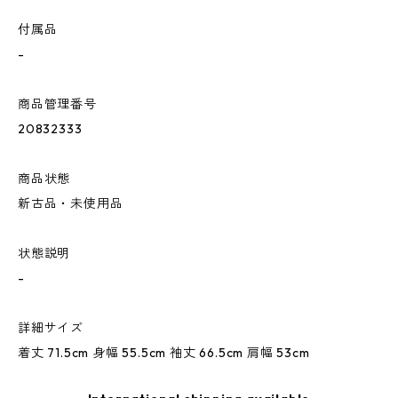
付属品
-
商品管理番号
20832333
商品状態
新古品・未使用品
状態説明
-
詳細サイズ
着丈 71.5cm 身幅 55.5cm 袖丈 66.5cm 肩幅 53cm