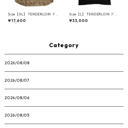
Size【XL】 TENDERLOIN テ
Size【L】 TENDERLOIN テン
ンダーロイン STAND SHT PRI
ダーロイン K7HEADZ TEE SHI
¥17,600
¥33,000
NT AS L/S 長袖シャツ カーキ
RTS BLACK Tシャツ 黒 【新古
【中古品-非常に良い】 3000
品・未使用品】 20836386
9324
Category
2026/08/08
2026/08/07
2026/08/06
2026/08/05