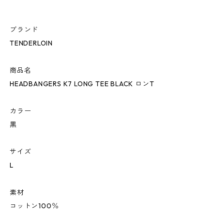
ブランド
TENDERLOIN
商品名
HEADBANGERS K7 LONG TEE BLACK ロンT
カラー
黒
サイズ
L
素材
コットン100％