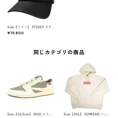
Size【フリー】 STUSSY ステ
ューシー 26SS MID-DEPTH W
¥19,800
ORKGEAR WAXED SNAPBAC
K Black キャップ 黒 【新古
品・未使用品】 20836552
同じカテゴリの商品
Size【26.5cm】 NIKE ナイキ
Size【XXL】 SUPREME シュ