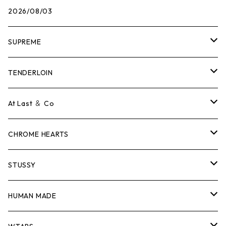
2026/08/03
SUPREME
Tシャツ
TENDERLOIN
ロンTEE
Tシャツ
At Last ＆ Co
スウェット/ニット
ロンTEE
Tシャツ
CHROME HEARTS
シャツ
スウェット/ニット
ロンTEE
Tシャツ
STUSSY
ジャケット
シャツ
スウェット/ニット
ロンTEE
Tシャツ
HUMAN MADE