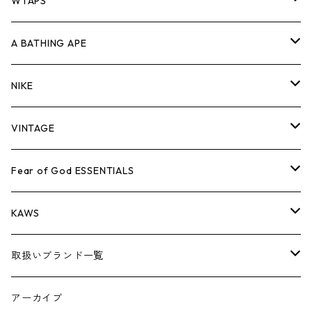
パンツ
ジャケット
シャツ
スウェット/ニット
ロンTEE
Tシャツ
WTAPS
キャップ・ハット
パンツ
ジャケット
シャツ
スウェット/ニット
ロンT
Tシャツ
A BATHING APE
バッグ
キャップ・ハット
パンツ
ジャケット
シャツ
スウェット/ニット
ロンTEE
Tシャツ
NIKE
シューズ
バッグ
キャップ・ハット
パンツ
ジャケット
シャツ
スウェット/ニット
ロンTEE
シューズ
VINTAGE
AIR JORDAN 1
小物
シューズ
バッグ
キャップ・ハット
パンツ
ジャケット
シャツ
スウェット/ニット
アパレル・小物
Tシャツ
Fear of God ESSENTIALS
AIR JORDAN 3
コラボレーション
小物
シューズ
バッグ
キャップ・ハット
パンツ
ジャケット
シャツ
ロンTEE
Tシャツ
KAWS
AIR JORDAN 4
×THE NORTH FACE
シーズンアイテム
小物
シューズ
バッグ
キャップ
パンツ
ジャケット
スウェット/ニット
ロンTEE
アパレル
取扱いブランド一覧
AIR JORDAN 5
×COMME des GARCONS
26SS
BOX LOGOアイテム
小物
シューズ
バッグ
キャップ・ハット
パンツ
ジャケット
スウェット/ニット
小物
A
アーカイブ