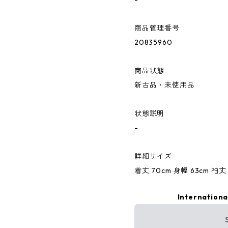
商品管理番号
20835960
商品状態
新古品・未使用品
状態説明
-
詳細サイズ
着丈 70cm 身幅 63cm 袖丈 
Internationa