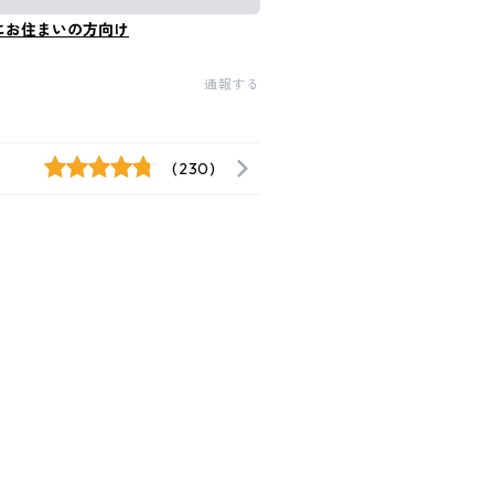
にお住まいの方向け
通報する
(230)