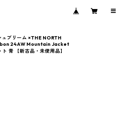
 シュプリーム ×THE NORTH
bon 24AW Mountain Jacket
ケット 青 【新古品・未使用品】