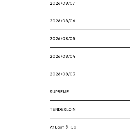
2026/08/07
2026/08/06
2026/08/05
2026/08/04
2026/08/03
SUPREME
Tシャツ
TENDERLOIN
ロンTEE
Tシャツ
At Last ＆ Co