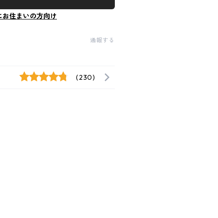
にお住まいの方向け
通報する
(230)