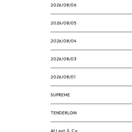
2026/08/06
2026/08/05
2026/08/04
2026/08/03
2026/08/01
SUPREME
Tシャツ
TENDERLOIN
ロンTEE
Tシャツ
At Last ＆ Co