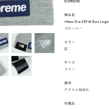
SUPREME
商品名
×New Era 25FW Box Log
ゴビーニー
カラー
灰
サイズ
フリー
素材
アクリル100％
付属品