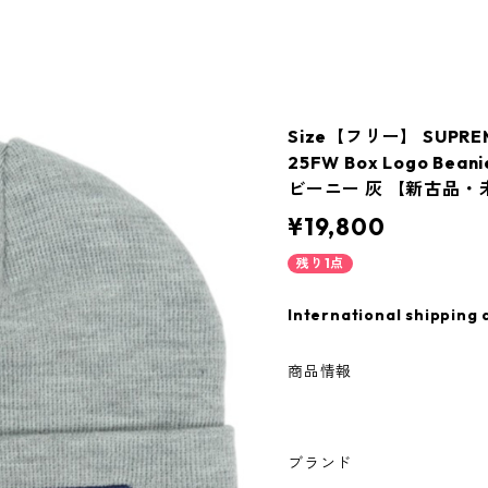
Size【フリー】 SUPRE
25FW Box Logo Bea
ビーニー 灰 【新古品・未
¥19,800
残り1点
International shipping 
商品情報
ブランド