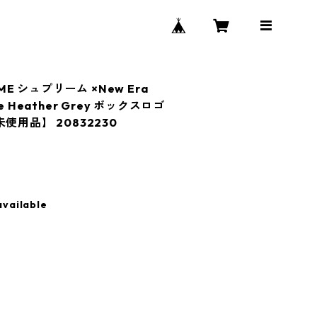
ME シュプリーム ×New Era
nie Heather Grey ボックスロゴ
使用品】 20832230
available