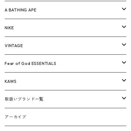
キャップ・ハット
パンツ
ジャケット
シャツ
スウェット/ニット
ロンT
Tシャツ
A BATHING APE
バッグ
キャップ・ハット
パンツ
ジャケット
シャツ
スウェット/ニット
ロンTEE
Tシャツ
NIKE
シューズ
バッグ
キャップ・ハット
パンツ
ジャケット
シャツ
スウェット/ニット
ロンTEE
シューズ
VINTAGE
AIR JORDAN 1
小物
シューズ
バッグ
キャップ・ハット
パンツ
ジャケット
シャツ
スウェット/ニット
アパレル・小物
Tシャツ
Fear of God ESSENTIALS
AIR JORDAN 3
コラボレーション
小物
シューズ
バッグ
キャップ・ハット
パンツ
ジャケット
シャツ
ロンTEE
Tシャツ
KAWS
AIR JORDAN 4
×THE NORTH FACE
シーズンアイテム
小物
シューズ
バッグ
キャップ
パンツ
ジャケット
スウェット/ニット
ロンTEE
アパレル
取扱いブランド一覧
AIR JORDAN 5
×COMME des GARCONS
26SS
BOX LOGOアイテム
小物
シューズ
バッグ
キャップ・ハット
パンツ
ジャケット
スウェット/ニット
小物
A
アーカイブ
AIR JORDAN 6