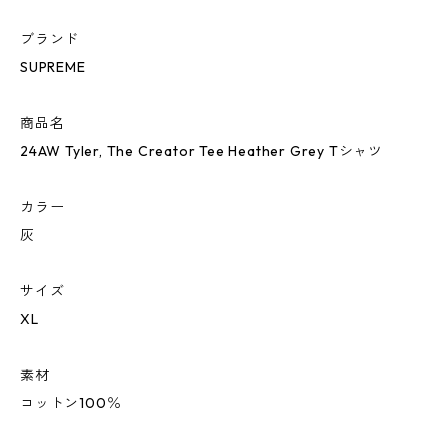
ブランド
SUPREME
商品名
24AW Tyler, The Creator Tee Heather Grey Tシャツ
カラー
灰
サイズ
XL
素材
コットン100％