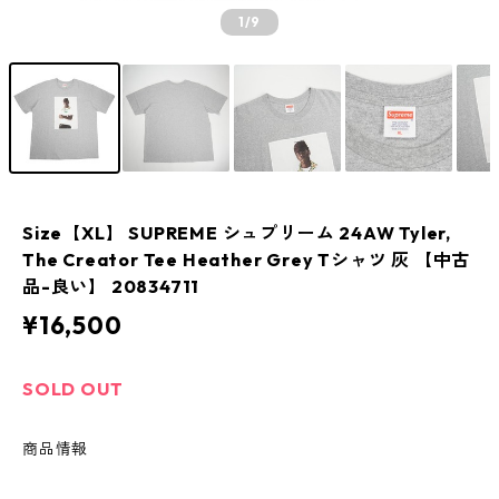
1
/9
Size【XL】 SUPREME シュプリーム 24AW Tyler,
The Creator Tee Heather Grey Tシャツ 灰 【中古
品-良い】 20834711
¥16,500
SOLD OUT
商品情報