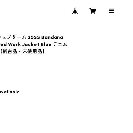
シュプリーム 25SS Bandana
ded Work Jacket Blue デニム
 【新古品・未使用品】
available