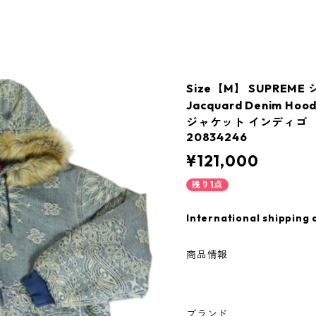
Size【M】 SUPREME 
Jacquard Denim Hoo
ジャケット インディゴ
20834246
¥121,000
残り1点
International shipping 
商品情報
ブランド