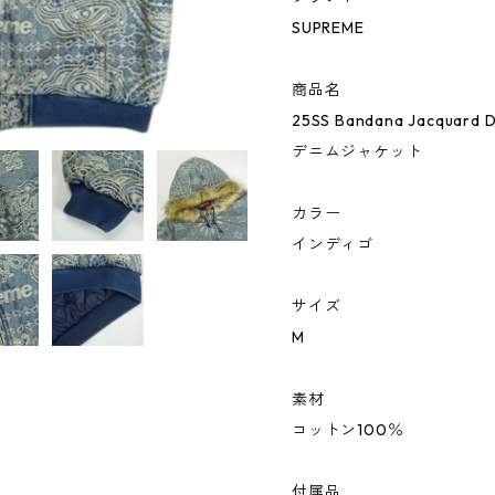
SUPREME
商品名
25SS Bandana Jacquard D
デニムジャケット
カラー
インディゴ
サイズ
M
素材
コットン100％
付属品