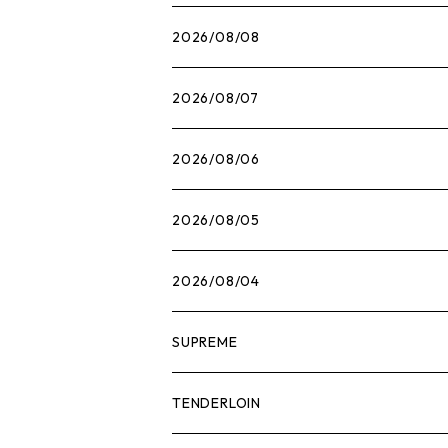
2026/08/08
2026/08/07
2026/08/06
2026/08/05
2026/08/04
SUPREME
Tシャツ
TENDERLOIN