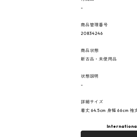
-
商品管理番号
20834246
商品状態
新古品・未使用品
状態説明
-
詳細サイズ
着丈 64.5cm 身幅 66cm 袖
Internationa