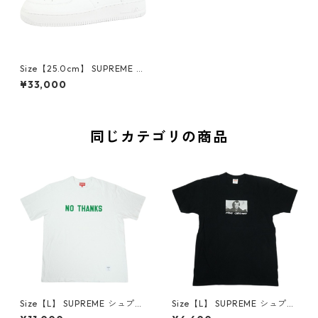
Size【25.0cm】 SUPREME シ
ュプリーム ×NIKE AIR FORCE
¥33,000
1 LOW CU9225-100 スニーカ
ー 白 【新古品・未使用品】 2
0833515
同じカテゴリの商品
Size【L】 SUPREME シュプリ
Size【L】 SUPREME シュプリ
ーム 21FW No Thanks S/S To
ーム 15AW Merry Christmas