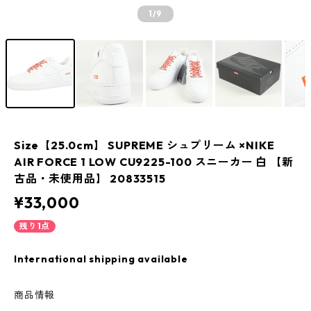
1
/9
Size【25.0cm】 SUPREME シュプリーム ×NIKE
AIR FORCE 1 LOW CU9225-100 スニーカー 白 【新
古品・未使用品】 20833515
¥33,000
残り1点
International shipping available
商品情報