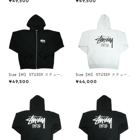
¥49,500
¥49,500
LACK パリ限定ジップパーカー
BLACK パリ限定ジップパーカ
黒 【新古品・未使用品】 300
ー 黒 【新古品・未使用品】 3
14504
0014505
Size【M】 STUSSY ステュー
Size【M】 STUSSY ステュー
シー STOCK PARIS ZIP HOOD
シー STOCK PARIS HOOD AS
¥49,500
¥44,000
BLACK パリ限定ジップパーカ
H HEATHER パリ限定パーカー
ー 黒 【新古品・未使用品】 3
灰 【新古品・未使用品】 300
0014506
14508