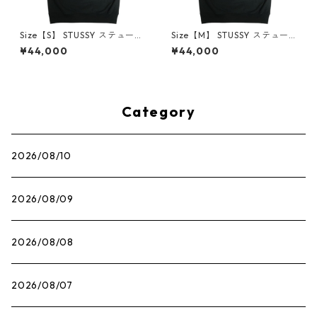
Size【S】 STUSSY ステューシ
Size【M】 STUSSY ステュー
ー STOCK PARIS HOOD BLAC
シー STOCK PARIS HOOD BL
¥44,000
¥44,000
K パリ限定パーカー 黒 【新古
ACK パリ限定パーカー 黒 【新
品・未使用品】 30014510
古品・未使用品】 30014512
Category
2026/08/10
2026/08/09
2026/08/08
2026/08/07