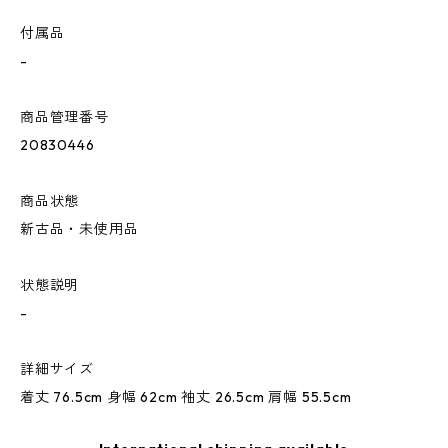
付属品
-
商品管理番号
20830446
商品状態
新古品・未使用品
状態説明
-
詳細サイズ
着丈 76.5cm 身幅 62cm 袖丈 26.5cm 肩幅 55.5cm