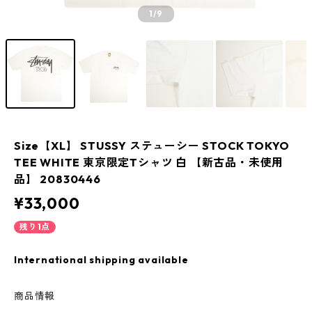
1
/9
Size【XL】 STUSSY ステューシー STOCK TOKYO
TEE WHITE 東京限定Tシャツ 白 【新古品・未使用
品】 20830446
¥33,000
残り1点
International shipping available
商品情報