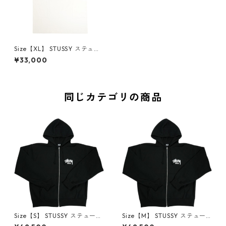
Size【XL】 STUSSY ステュー
シー STOCK TOKYO TEE WHI
¥33,000
TE 東京限定Tシャツ 白 【新古
品・未使用品】 20830446
同じカテゴリの商品
Size【S】 STUSSY ステューシ
Size【M】 STUSSY ステュー
ー STOCK PARIS ZIP HOOD B
シー STOCK PARIS ZIP HOOD