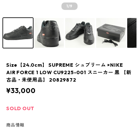
1
/9
Size【24.0cm】 SUPREME シュプリーム ×NIKE
AIR FORCE 1 LOW CU9225-001 スニーカー 黒 【新
古品・未使用品】 20829872
¥33,000
SOLD OUT
商品情報