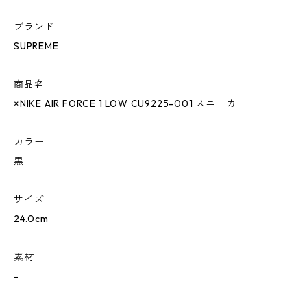
ブランド
SUPREME
商品名
×NIKE AIR FORCE 1 LOW CU9225-001 スニーカー
カラー
黒
サイズ
24.0cm
素材
-