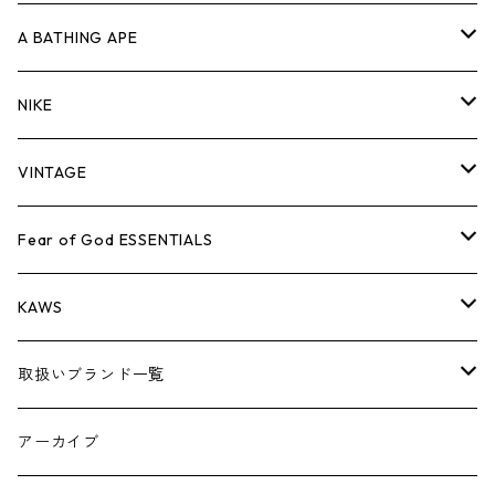
キャップ・ハット
パンツ
ジャケット
シャツ
スウェット/ニット
ロンT
Tシャツ
A BATHING APE
バッグ
キャップ・ハット
パンツ
ジャケット
シャツ
スウェット/ニット
ロンTEE
Tシャツ
NIKE
シューズ
バッグ
キャップ・ハット
パンツ
ジャケット
シャツ
スウェット/ニット
ロンTEE
シューズ
VINTAGE
AIR JORDAN 1
小物
シューズ
バッグ
キャップ・ハット
パンツ
ジャケット
シャツ
スウェット/ニット
アパレル・小物
Tシャツ
Fear of God ESSENTIALS
AIR JORDAN 3
コラボレーション
小物
シューズ
バッグ
キャップ・ハット
パンツ
ジャケット
シャツ
ロンTEE
Tシャツ
KAWS
AIR JORDAN 4
×THE NORTH FACE
シーズンアイテム
小物
シューズ
バッグ
キャップ
パンツ
ジャケット
スウェット/ニット
ロンTEE
アパレル
取扱いブランド一覧
AIR JORDAN 5
×COMME des GARCONS
26SS
BOX LOGOアイテム
小物
シューズ
バッグ
キャップ・ハット
パンツ
ジャケット
スウェット/ニット
小物
A
アーカイブ
AIR JORDAN 6