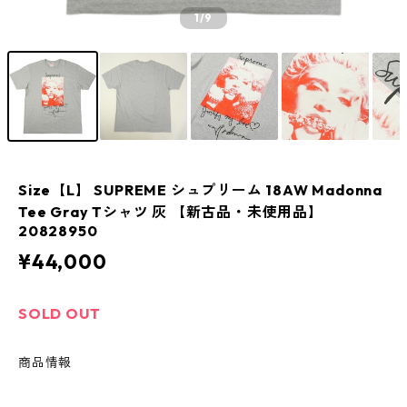
1
/9
Size【L】 SUPREME シュプリーム 18AW Madonna
Tee Gray Tシャツ 灰 【新古品・未使用品】
20828950
¥44,000
SOLD OUT
商品情報