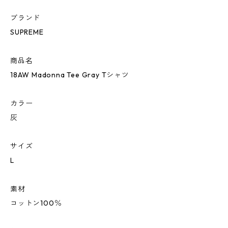
ブランド
SUPREME
商品名
18AW Madonna Tee Gray Tシャツ
カラー
灰
サイズ
L
素材
コットン100％