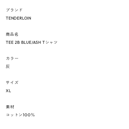
ブランド
TENDERLOIN
商品名
TEE 2B BLUE/ASH Tシャツ
カラー
灰
サイズ
XL
素材
コットン100％