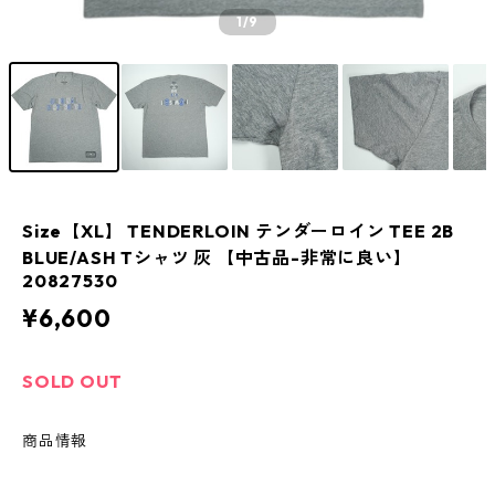
1
/9
Size【XL】 TENDERLOIN テンダーロイン TEE 2B
BLUE/ASH Tシャツ 灰 【中古品-非常に良い】
20827530
¥6,600
SOLD OUT
商品情報