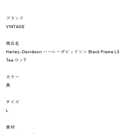
ブランド
VINTAGE
商品名
Harley-Davidson ハーレーダビッドソン Black Flame LS
Tee ロンT
カラー
黒
サイズ
L
素材