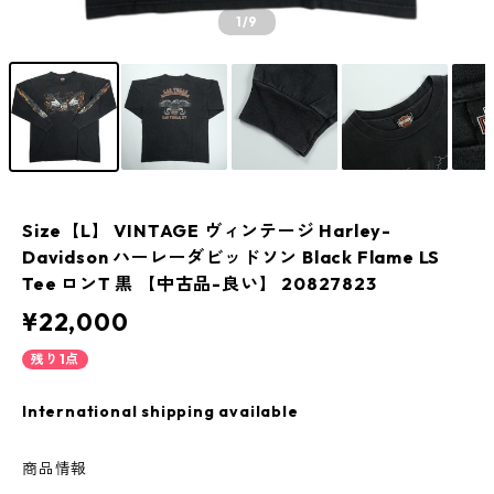
1
/9
Size【L】 VINTAGE ヴィンテージ Harley-
Davidson ハーレーダビッドソン Black Flame LS
Tee ロンT 黒 【中古品-良い】 20827823
¥22,000
残り1点
International shipping available
商品情報