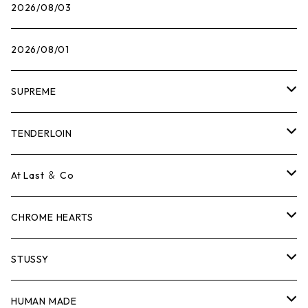
2026/08/03
2026/08/01
SUPREME
Tシャツ
TENDERLOIN
ロンTEE
Tシャツ
At Last ＆ Co
スウェット/ニット
ロンTEE
Tシャツ
CHROME HEARTS
シャツ
スウェット/ニット
ロンTEE
Tシャツ
STUSSY
ジャケット
シャツ
スウェット/ニット
ロンTEE
Tシャツ
HUMAN MADE