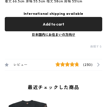
着丈 66.5cm 身幅 55.5cm 袖丈 58cm 肩幅 551cm
International shipping available
Add to cart
日本国内にお住まいの方向け
通報する
レビュー
(230)
最近チェックした商品