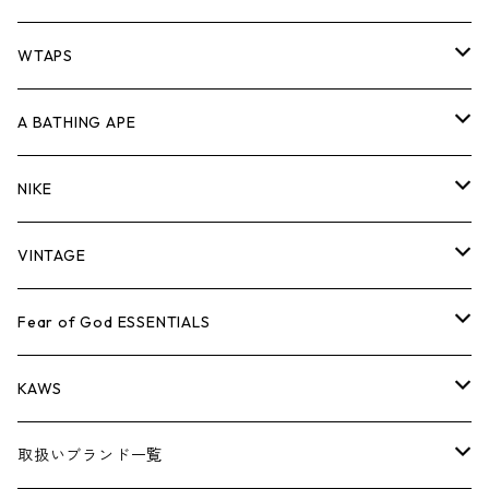
パンツ
ジャケット
シャツ
スウェット/ニット
ロンTEE
Tシャツ
WTAPS
キャップ・ハット
パンツ
ジャケット
シャツ
スウェット/ニット
ロンT
Tシャツ
A BATHING APE
バッグ
キャップ・ハット
パンツ
ジャケット
シャツ
スウェット/ニット
ロンTEE
Tシャツ
NIKE
シューズ
バッグ
キャップ・ハット
パンツ
ジャケット
シャツ
スウェット/ニット
ロンTEE
シューズ
VINTAGE
AIR JORDAN 1
小物
シューズ
バッグ
キャップ・ハット
パンツ
ジャケット
シャツ
スウェット/ニット
アパレル・小物
Tシャツ
Fear of God ESSENTIALS
AIR JORDAN 3
コラボレーション
小物
シューズ
バッグ
キャップ・ハット
パンツ
ジャケット
シャツ
ロンTEE
Tシャツ
KAWS
AIR JORDAN 4
×THE NORTH FACE
シーズンアイテム
小物
シューズ
バッグ
キャップ
パンツ
ジャケット
スウェット/ニット
ロンTEE
アパレル
取扱いブランド一覧