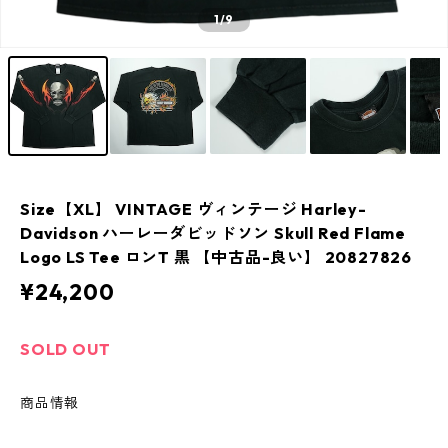
1
/9
Size【XL】 VINTAGE ヴィンテージ Harley-
Davidson ハーレーダビッドソン Skull Red Flame
Logo LS Tee ロンT 黒 【中古品-良い】 20827826
¥24,200
SOLD OUT
商品情報