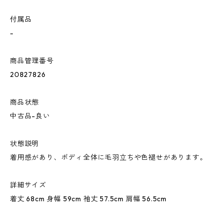
付属品
-
商品管理番号
20827826
商品状態
中古品-良い
状態説明
着用感があり、ボディ全体に毛羽立ちや色褪せがあります。
詳細サイズ
着丈 68cm 身幅 59cm 袖丈 57.5cm 肩幅 56.5cm