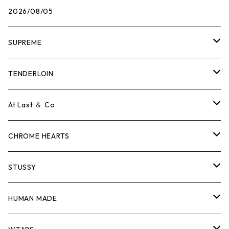
2026/08/05
SUPREME
Tシャツ
TENDERLOIN
ロンTEE
Tシャツ
At Last ＆ Co
スウェット/ニット
ロンTEE
Tシャツ
CHROME HEARTS
シャツ
スウェット/ニット
ロンTEE
Tシャツ
STUSSY
ジャケット
シャツ
スウェット/ニット
ロンTEE
Tシャツ
HUMAN MADE