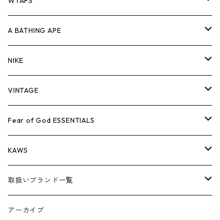
パンツ
ジャケット
シャツ
スウェット/ニット
ロンTEE
Tシャツ
WTAPS
キャップ・ハット
パンツ
ジャケット
シャツ
スウェット/ニット
ロンT
Tシャツ
A BATHING APE
バッグ
キャップ・ハット
パンツ
ジャケット
シャツ
スウェット/ニット
ロンTEE
Tシャツ
NIKE
シューズ
バッグ
キャップ・ハット
パンツ
ジャケット
シャツ
スウェット/ニット
ロンTEE
シューズ
VINTAGE
AIR JORDAN 1
小物
シューズ
バッグ
キャップ・ハット
パンツ
ジャケット
シャツ
スウェット/ニット
アパレル・小物
Tシャツ
Fear of God ESSENTIALS
AIR JORDAN 3
コラボレーション
小物
シューズ
バッグ
キャップ・ハット
パンツ
ジャケット
シャツ
ロンTEE
Tシャツ
KAWS
AIR JORDAN 4
×THE NORTH FACE
シーズンアイテム
小物
シューズ
バッグ
キャップ
パンツ
ジャケット
スウェット/ニット
ロンTEE
アパレル
取扱いブランド一覧
AIR JORDAN 5
×COMME des GARCONS
26SS
BOX LOGOアイテム
小物
シューズ
バッグ
キャップ・ハット
パンツ
ジャケット
スウェット/ニット
小物
A
アーカイブ