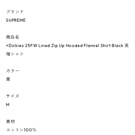
ブランド
SUPREME
商品名
×Dickies 25FW Lined Zip Up Hooded Flannel Shirt Black 長
袖シャツ
カラー
黒
サイズ
M
素材
コットン100％