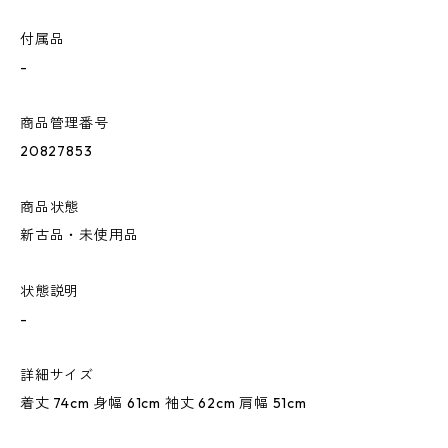
付属品
-
商品管理番号
20827853
商品状態
新古品・未使用品
状態説明
-
詳細サイズ
着丈 74cm 身幅 61cm 袖丈 62cm 肩幅 51cm