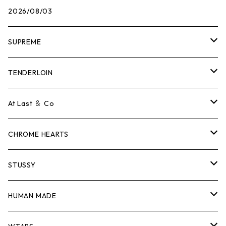
2026/08/03
SUPREME
Tシャツ
TENDERLOIN
ロンTEE
Tシャツ
At Last ＆ Co
スウェット/ニット
ロンTEE
Tシャツ
CHROME HEARTS
シャツ
スウェット/ニット
ロンTEE
Tシャツ
STUSSY
ジャケット
シャツ
スウェット/ニット
ロンTEE
Tシャツ
HUMAN MADE