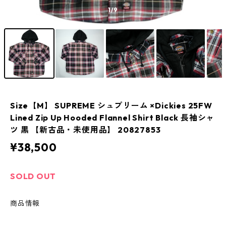
1
/9
Size【M】 SUPREME シュプリーム ×Dickies 25FW
Lined Zip Up Hooded Flannel Shirt Black 長袖シャ
ツ 黒 【新古品・未使用品】 20827853
¥38,500
SOLD OUT
商品情報