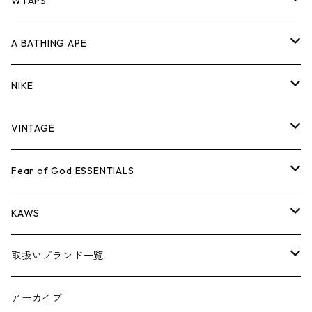
パンツ
ジャケット
シャツ
スウェット/ニット
ロンTEE
Tシャツ
WTAPS
キャップ・ハット
パンツ
ジャケット
シャツ
スウェット/ニット
ロンT
Tシャツ
A BATHING APE
バッグ
キャップ・ハット
パンツ
ジャケット
シャツ
スウェット/ニット
ロンTEE
Tシャツ
NIKE
シューズ
バッグ
キャップ・ハット
パンツ
ジャケット
シャツ
スウェット/ニット
ロンTEE
シューズ
VINTAGE
AIR JORDAN 1
小物
シューズ
バッグ
キャップ・ハット
パンツ
ジャケット
シャツ
スウェット/ニット
アパレル・小物
Tシャツ
Fear of God ESSENTIALS
AIR JORDAN 3
コラボレーション
小物
シューズ
バッグ
キャップ・ハット
パンツ
ジャケット
シャツ
ロンTEE
Tシャツ
KAWS
AIR JORDAN 4
×THE NORTH FACE
シーズンアイテム
小物
シューズ
バッグ
キャップ
パンツ
ジャケット
スウェット/ニット
ロンTEE
アパレル
取扱いブランド一覧
AIR JORDAN 5
×COMME des GARCONS
26SS
BOX LOGOアイテム
小物
シューズ
バッグ
キャップ・ハット
パンツ
ジャケット
スウェット/ニット
小物
A
アーカイブ