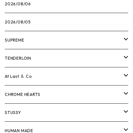
2026/08/06
2026/08/05
SUPREME
Tシャツ
TENDERLOIN
ロンTEE
Tシャツ
At Last ＆ Co
スウェット/ニット
ロンTEE
Tシャツ
CHROME HEARTS
シャツ
スウェット/ニット
ロンTEE
Tシャツ
STUSSY
ジャケット
シャツ
スウェット/ニット
ロンTEE
Tシャツ
HUMAN MADE