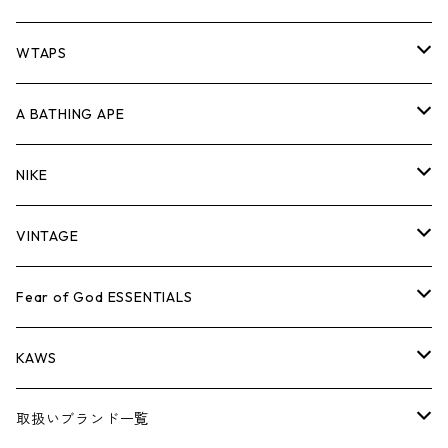
パンツ
ジャケット
シャツ
スウェット/ニット
ロンTEE
Tシャツ
WTAPS
キャップ・ハット
パンツ
ジャケット
シャツ
スウェット/ニット
ロンT
Tシャツ
A BATHING APE
バッグ
キャップ・ハット
パンツ
ジャケット
シャツ
スウェット/ニット
ロンTEE
Tシャツ
NIKE
シューズ
バッグ
キャップ・ハット
パンツ
ジャケット
シャツ
スウェット/ニット
ロンTEE
シューズ
VINTAGE
AIR JORDAN 1
小物
シューズ
バッグ
キャップ・ハット
パンツ
ジャケット
シャツ
スウェット/ニット
アパレル・小物
Tシャツ
Fear of God ESSENTIALS
AIR JORDAN 3
コラボレーション
小物
シューズ
バッグ
キャップ・ハット
パンツ
ジャケット
シャツ
ロンTEE
Tシャツ
KAWS
AIR JORDAN 4
×THE NORTH FACE
シーズンアイテム
小物
シューズ
バッグ
キャップ
パンツ
ジャケット
スウェット/ニット
ロンTEE
アパレル
取扱いブランド一覧