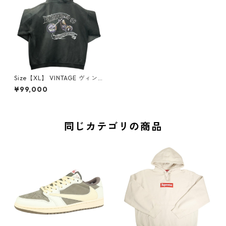
Size【XL】 VINTAGE ヴィン
テージ West Coast Chopper
¥99,000
s ウェストコーストチョッパー
ズ Motorcycle Hoodie Faded
Black パーカー 黒 【中古品-
良い】 20825758
同じカテゴリの商品