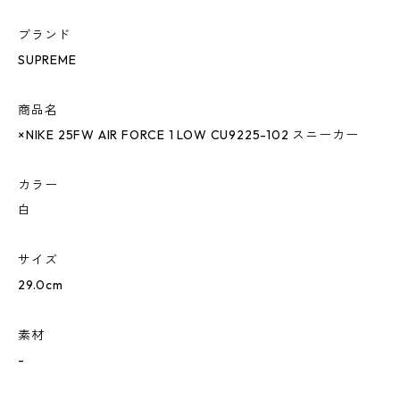
ブランド
SUPREME
商品名
×NIKE 25FW AIR FORCE 1 LOW CU9225-102 スニーカー
カラー
白
サイズ
29.0cm
素材
-