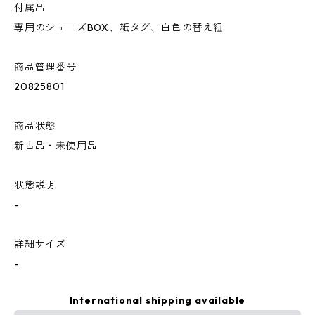
付属品
専用のシューズBOX、紙タグ、白色の替え紐
商品管理番号
20825801
商品状態
新古品・未使用品
状態説明
-
詳細サイズ
-
International shipping available