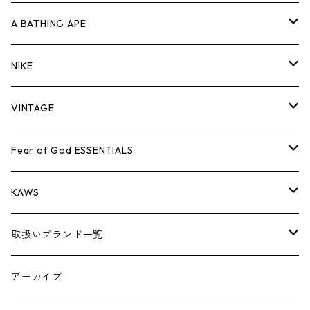
キャップ・ハット
パンツ
ジャケット
シャツ
スウェット/ニット
ロンT
Tシャツ
A BATHING APE
バッグ
キャップ・ハット
パンツ
ジャケット
シャツ
スウェット/ニット
ロンTEE
Tシャツ
NIKE
シューズ
バッグ
キャップ・ハット
パンツ
ジャケット
シャツ
スウェット/ニット
ロンTEE
シューズ
VINTAGE
AIR JORDAN 1
小物
シューズ
バッグ
キャップ・ハット
パンツ
ジャケット
シャツ
スウェット/ニット
アパレル・小物
Tシャツ
Fear of God ESSENTIALS
AIR JORDAN 3
コラボレーション
小物
シューズ
バッグ
キャップ・ハット
パンツ
ジャケット
シャツ
ロンTEE
Tシャツ
KAWS
AIR JORDAN 4
×THE NORTH FACE
シーズンアイテム
小物
シューズ
バッグ
キャップ
パンツ
ジャケット
スウェット/ニット
ロンTEE
アパレル
取扱いブランド一覧
AIR JORDAN 5
×COMME des GARCONS
26SS
BOX LOGOアイテム
小物
シューズ
バッグ
キャップ・ハット
パンツ
ジャケット
スウェット/ニット
小物
A
アーカイブ
AIR JORDAN 6