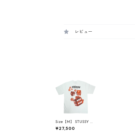
レビュー
Size【M】 STUSSY ス
テューシー 25SS ROL
¥27,500
LERS TEE WHITE Tシ