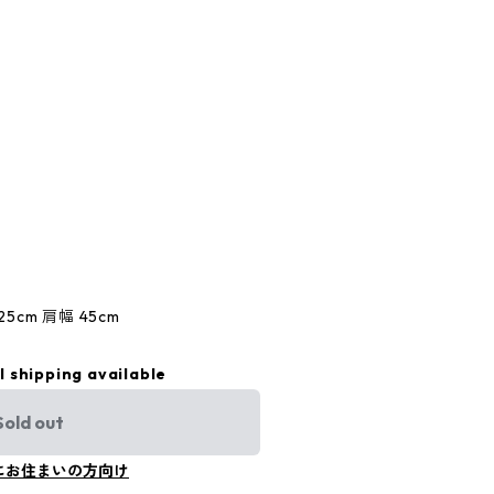
25cm 肩幅 45cm
l shipping available
Sold out
にお住まいの方向け