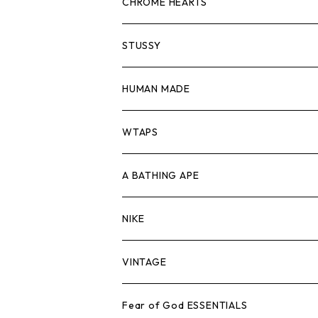
スウェット/ニット
ロンTEE
Tシャツ
CHROME HEARTS
シャツ
スウェット/ニット
ロンTEE
Tシャツ
STUSSY
ジャケット
シャツ
スウェット/ニット
ロンTEE
Tシャツ
HUMAN MADE
パンツ
ジャケット
シャツ
スウェット/ニット
ロンTEE
Tシャツ
WTAPS
キャップ・ハット
パンツ
ジャケット
シャツ
スウェット/ニット
ロンT
Tシャツ
A BATHING APE
バッグ
キャップ・ハット
パンツ
ジャケット
シャツ
スウェット/ニット
ロンTEE
Tシャツ
NIKE
シューズ
バッグ
キャップ・ハット
パンツ
ジャケット
シャツ
スウェット/ニット
ロンTEE
シューズ
VINTAGE
AIR JORDAN 1
小物
シューズ
バッグ
キャップ・ハット
パンツ
ジャケット
シャツ
スウェット/ニット
アパレル・小物
Tシャツ
Fear of God ESSENTIALS