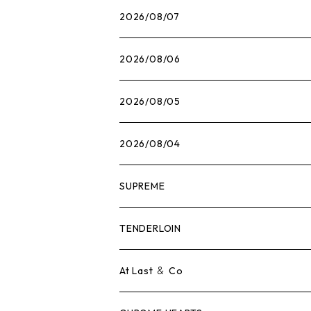
2026/08/07
2026/08/06
2026/08/05
2026/08/04
SUPREME
Tシャツ
TENDERLOIN
ロンTEE
Tシャツ
At Last ＆ Co