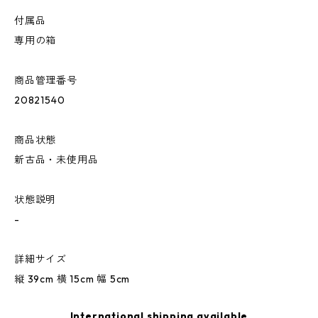
付属品
専用の箱
商品管理番号
20821540
商品状態
新古品・未使用品
状態説明
-
詳細サイズ
縦 39cm 横 15cm 幅 5cm
International shipping available