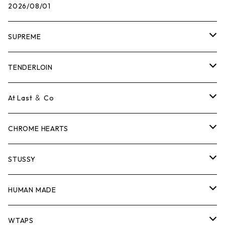
2026/08/01
SUPREME
Tシャツ
TENDERLOIN
ロンTEE
Tシャツ
At Last ＆ Co
スウェット/ニット
ロンTEE
Tシャツ
CHROME HEARTS
シャツ
スウェット/ニット
ロンTEE
Tシャツ
STUSSY
ジャケット
シャツ
スウェット/ニット
ロンTEE
Tシャツ
HUMAN MADE
パンツ
ジャケット
シャツ
スウェット/ニット
ロンTEE
Tシャツ
WTAPS