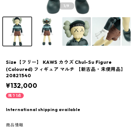
1
/9
Size【フリー】 KAWS カウズ Chul-Su Figure
(Coloured) フィギュア マルチ 【新古品・未使用品】
20821540
¥132,000
残り1点
International shipping available
商品情報