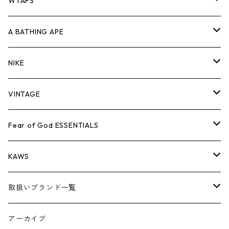
パンツ
ジャケット
シャツ
スウェット/ニット
ロンTEE
Tシャツ
WTAPS
キャップ・ハット
パンツ
ジャケット
シャツ
スウェット/ニット
ロンT
Tシャツ
A BATHING APE
バッグ
キャップ・ハット
パンツ
ジャケット
シャツ
スウェット/ニット
ロンTEE
Tシャツ
NIKE
シューズ
バッグ
キャップ・ハット
パンツ
ジャケット
シャツ
スウェット/ニット
ロンTEE
シューズ
VINTAGE
AIR JORDAN 1
小物
シューズ
バッグ
キャップ・ハット
パンツ
ジャケット
シャツ
スウェット/ニット
アパレル・小物
Tシャツ
Fear of God ESSENTIALS
AIR JORDAN 3
コラボレーション
小物
シューズ
バッグ
キャップ・ハット
パンツ
ジャケット
シャツ
ロンTEE
Tシャツ
KAWS
AIR JORDAN 4
×THE NORTH FACE
シーズンアイテム
小物
シューズ
バッグ
キャップ
パンツ
ジャケット
スウェット/ニット
ロンTEE
アパレル
取扱いブランド一覧
AIR JORDAN 5
×COMME des GARCONS
26SS
BOX LOGOアイテム
小物
シューズ
バッグ
キャップ・ハット
パンツ
ジャケット
スウェット/ニット
小物
A
アーカイブ