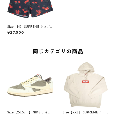
Size【M】 SUPREME シュプ
リーム 19SS Nylon Water Sho
¥27,500
rt Black Cherry ショーツ 黒
【新古品・未使用品】 20823
044
同じカテゴリの商品
Size【26.5cm】 NIKE ナイキ
Size【XXL】 SUPREME シュ