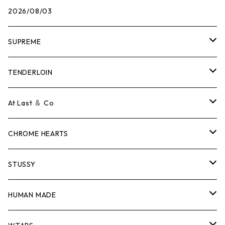
2026/08/03
SUPREME
Tシャツ
TENDERLOIN
ロンTEE
Tシャツ
At Last ＆ Co
スウェット/ニット
ロンTEE
Tシャツ
CHROME HEARTS
シャツ
スウェット/ニット
ロンTEE
Tシャツ
STUSSY
ジャケット
シャツ
スウェット/ニット
ロンTEE
Tシャツ
HUMAN MADE