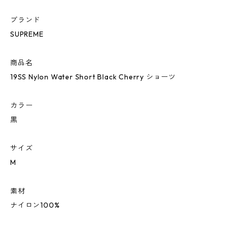
ブランド
SUPREME
商品名
19SS Nylon Water Short Black Cherry ショーツ
カラー
黒
サイズ
M
素材
ナイロン100%